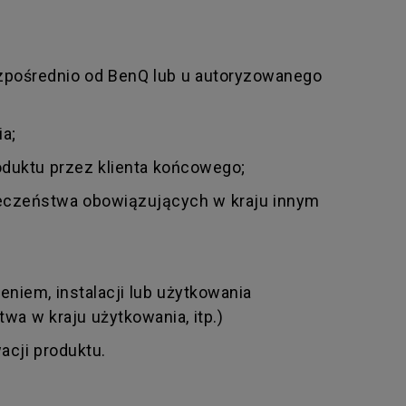
zpośrednio od BenQ lub u autoryzowanego
a;
duktu przez klienta końcowego;
pieczeństwa obowiązujących w kraju innym
niem, instalacji lub użytkowania
a w kraju użytkowania, itp.)
cji produktu.