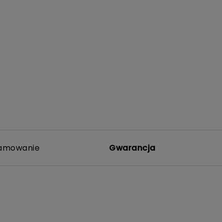
amowanie
Gwarancja