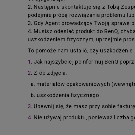
2. Następnie skontaktuje się z Tobą Zes
podejmie próbę rozwiązania problemu lub 
3. Gdy Agent prowadzący Twoją sprawę po
4. Musisz odesłać produkt do BenQ, chyba
uszkodzeniem fizycznym, uprzejmie pros
To pomoże nam ustalić, czy uszkodzenie p
1
. Jak najszybciej poinformuj BenQ popr
2
. Zrób zdjęcia:
a. materiałów opakowaniowych (wewnątrz
b. uszkodzenia fizycznego
3
. Upewnij się, że masz przy sobie faktu
4
. Nie używaj produktu, ponieważ liczba 