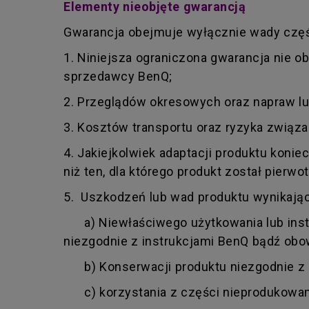
Elementy nieobjęte gwarancją
Gwarancja obejmuje wyłącznie wady częśc
1. Niniejsza ograniczona gwarancja nie 
sprzedawcy BenQ;
2. Przeglądów okresowych oraz napraw lu
3. Kosztów transportu oraz ryzyka zwią
4. Jakiejkolwiek adaptacji produktu koni
niż ten, dla którego produkt został pierw
5. Uszkodzeń lub wad produktu wynikając
a) Niewłaściwego użytkowania lub instal
niezgodnie z instrukcjami BenQ bądź obo
b) Konserwacji produktu niezgodnie z in
c) korzystania z części nieprodukowan