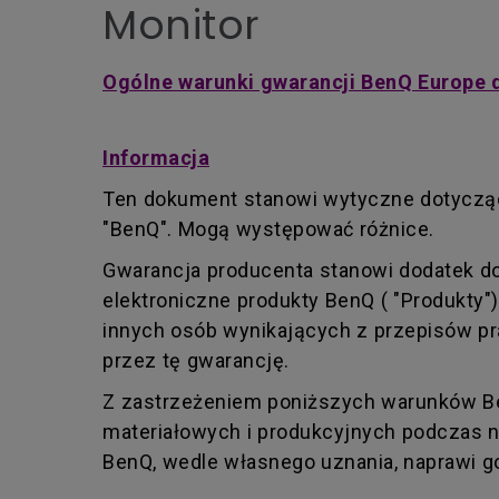
Monitor
Ogólne warunki gwarancji BenQ Europe 
Informacja
Ten dokument stanowi wytyczne dotycząc
"BenQ". Mogą występować różnice.
Gwarancja producenta stanowi dodatek d
elektroniczne produkty BenQ ( "Produkty"
innych osób wynikających z przepisów pra
przez tę gwarancję.
Z zastrzeżeniem poniższych warunków Be
materiałowych i produkcyjnych podczas no
BenQ, wedle własnego uznania, naprawi g