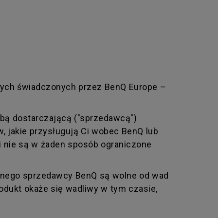
nych świadczonych przez BenQ Europe –
bą dostarczającą ("sprzedawcą")
w, jakie przysługują Ci wobec BenQ lub
 i nie są w żaden sposób ograniczone
wanego sprzedawcy BenQ są wolne od wad
odukt okaże się wadliwy w tym czasie,