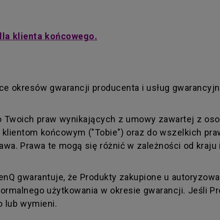
dla klienta końcowego.
e okresów gwarancji producenta i usług gwarancyj
o Twoich praw wynikających z umowy zawartej z oso
) klientom końcowym ("Tobie") oraz do wszelkich pra
wa. Prawa te mogą się różnić w zależności od kraju
nQ gwarantuje, że Produkty zakupione u autoryzo
rmalnego użytkowania w okresie gwarancji. Jeśli Pr
o lub wymieni.