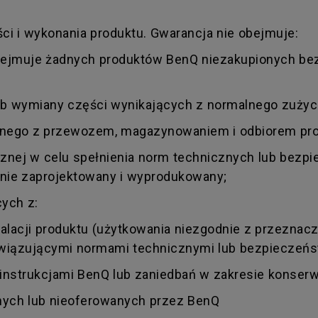
i i wykonania produktu. Gwarancja nie obejmuje:
obejmuje żadnych produktów BenQ niezakupionych be
b wymiany części wynikających z normalnego zużyci
zanego z przewozem, magazynowaniem i odbiorem pro
ecznej w celu spełnienia norm technicznych lub bez
otnie zaprojektowany i wyprodukowany;
ych z:
acji produktu (użytkowania niezgodnie z przeznacze
wiązującymi normami technicznymi lub bezpieczeństw
strukcjami BenQ lub zaniedbań w zakresie konserwa
ych lub nieoferowanych przez BenQ