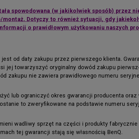
stała spowodowana (w jakikolwiek sposób) przez ni
ę/montaż. Dotyczy to również sytuacji, gdy jakiek
 informacji o prawidłowym użytkowaniu naszych pro
 jest od daty zakupu przez pierwszego klienta. Gwar
i jej towarzyszyć oryginalny dowód zakupu pierwsze
wód zakupu nie zawiera prawidłowego numeru seryjn
 lub ograniczyć okres gwarancji producenta oraz w
Zostanie to zweryfikowane na podstawie numeru ser
mieni wadliwy sprzęt na części i produkty fabryczn
mach tej gwarancji stają się własnością BenQ.