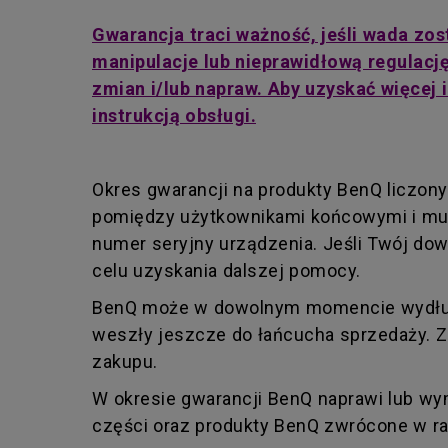
Gwarancja traci ważność, jeśli wada zo
manipulacje lub nieprawidłową regulacj
zmian i/lub napraw. Aby uzyskać więcej
instrukcją obsługi.
Okres gwarancji na produkty BenQ liczony
pomiędzy użytkownikami końcowymi i mus
numer seryjny urządzenia. Jeśli Twój do
celu uzyskania dalszej pomocy.
BenQ może w dowolnym momencie wydłużyć
weszły jeszcze do łańcucha sprzedaży. 
zakupu.
W okresie gwarancji BenQ naprawi lub wy
części oraz produkty BenQ zwrócone w ra