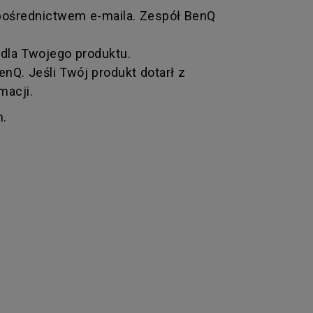
 pośrednictwem e-maila. Zespół BenQ
dla Twojego produktu.
Q. Jeśli Twój produkt dotarł z
macji.
m.