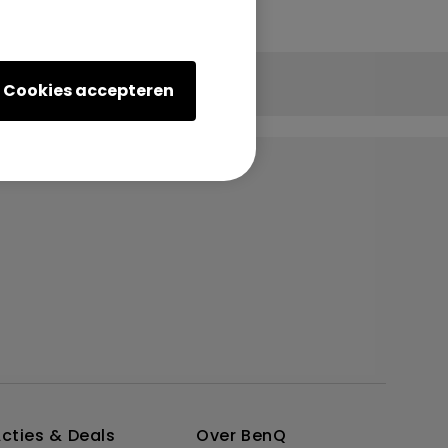
Cookies accepteren
cties & Deals
Over BenQ