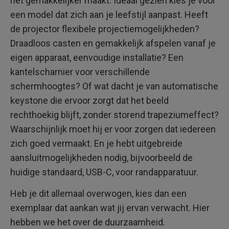
het gemakkelijker maakt. Ideaal gezien kies je voor
een model dat zich aan je leefstijl aanpast. Heeft
de projector flexibele projectiemogelijkheden?
Draadloos casten en gemakkelijk afspelen vanaf je
eigen apparaat, eenvoudige installatie? Een
kantelscharnier voor verschillende
schermhoogtes? Of wat dacht je van automatische
keystone die ervoor zorgt dat het beeld
rechthoekig blijft, zonder storend trapeziumeffect?
Waarschijnlijk moet hij er voor zorgen dat iedereen
zich goed vermaakt. En je hebt uitgebreide
aansluitmogelijkheden nodig, bijvoorbeeld de
huidige standaard, USB-C, voor randapparatuur.
Heb je dit allemaal overwogen, kies dan een
exemplaar dat aankan wat jij ervan verwacht. Hier
hebben we het over de duurzaamheid.