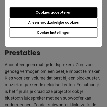
Cookies accepteren
Alleen noodzakelijke cookies
Cookie Instellingen
Prestaties
Accepteer geen matige luidsprekers. Zorg voor
genoeg vermogen om een beetje impact te maken.
Kies voor een volume dat past bij een blockbuster,
muziek of pakkende geluidseffecten. En natuurlijk
is het fijn als je draadloze projector ook je
bluetooth luidspreker met een subwoofer kan
ondersteunen. Zonder subwoofer klinkt zelfs de