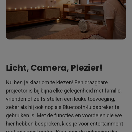
Licht, Camera, Plezier!
Nu ben je klaar om te kiezen! Een draagbare
projector is bij bijna elke gelegenheid met familie,
vrienden of zelfs stellen een leuke toevoeging,
zeker als hij ook nog als Bluetooth-luidspreker te
gebruiken is. Met de functies en voordelen die we
hier hebben besproken, kies je voor entertainment
met minimaal gedoe. Kies voor de oplossing die