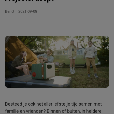
Licht, Camera, Plezier!
BenQ
2021-09-08
Besteed je ook het allerliefste je tijd samen met
familie en vrienden? Binnen of buiten, in heldere