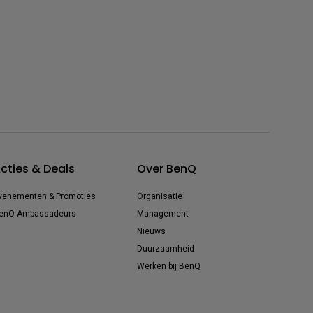
cties & Deals
Over BenQ
venementen & Promoties
Organisatie
enQ Ambassadeurs
Management
Nieuws
Duurzaamheid
Werken bij BenQ