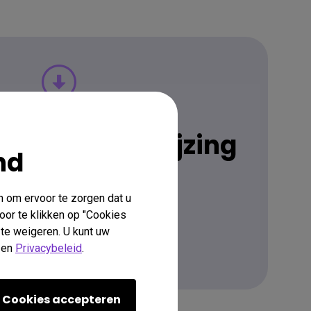
Downloaden
gebruiksaanwijzing
nd
n om ervoor te zorgen dat u
Ga naar Downloads
oor te klikken op "Cookies
 te weigeren. U kunt uw
en
Privacybeleid
.
Meer Informatie
Cookies accepteren