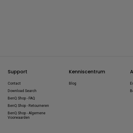
Support
Kenniscentrum
A
Contact
Blog
E
Download Search
B
BenQ Shop - FAQ
BenQ Shop - Retourneren
BenQ Shop - Algemene
Voorwaarden