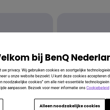
raag?
Vind de 
elkom bij BenQ Nederla
uw privacy. Wij gebruiken cookies en soortgelijke technologieë
er
nneer u onze website bezoekt. U kunt deze cookies accepteren d
een noodzakelijke cookies" om alle niet-essentiële technologieën
n tijde aanpassen. Bezoek voor meer informatie ons
Cookiebeleid
Alleen noodzakelijke cookies