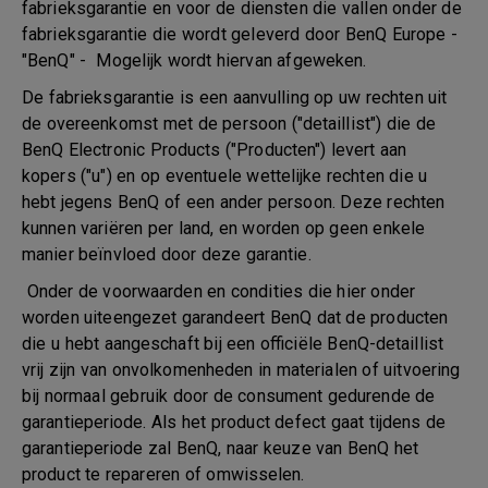
fabrieksgarantie en voor de diensten die vallen onder de
fabrieksgarantie die wordt geleverd door BenQ Europe -
"BenQ" - Mogelijk wordt hiervan afgeweken.
De fabrieksgarantie is een aanvulling op uw rechten uit
de overeenkomst met de persoon ("detaillist") die de
BenQ Electronic Products ("Producten") levert aan
kopers ("u") en op eventuele wettelijke rechten die u
hebt jegens BenQ of een ander persoon. Deze rechten
kunnen variëren per land, en worden op geen enkele
manier beïnvloed door deze garantie.
Onder de voorwaarden en condities die hier onder
worden uiteengezet garandeert BenQ dat de producten
die u hebt aangeschaft bij een officiële BenQ-detaillist
vrij zijn van onvolkomenheden in materialen of uitvoering
bij normaal gebruik door de consument gedurende de
garantieperiode. Als het product defect gaat tijdens de
garantieperiode zal BenQ, naar keuze van BenQ het
product te repareren of omwisselen.