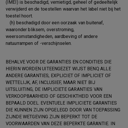
(IMEI) is beschadigd, vernietigd, geheel of gedeeltelijk
verwijderd en de toestellen waarvan het label niet bij het
toestel hoort.
(h) beschadigd door een oorzaak van buitenaf,
waaronder bliksem, overstroming,
weersomstandigheden, aardbeving of andere
natuurrampen of -verschijnselen.
BEHALVE VOOR DE GARANTIES EN CONDITIES DIE
HIERIN WORDEN UITEENGEZET WIJST BENQ ALLE
ANDERE GARANTIES, EXPLICIET OF IMPLICIET OF
WETTELIJK, AF, INCLUSIEF, MAAR NIET BIJ
UITSLUITING, DE IMPLICIETE GARANTIES VAN
VERKOOPBAARHEID OF GESCHIKTHEID VOOR EEN
BEPAALD DOEL. EVENTUELE IMPLICIETE GARANTIES
DIE KUNNEN ZIJN OPGELEGD DOOR VAN TOEPASSING
ZIJNDE WETGEVING ZIJN BEPERKT TOT DE
VOORWAARDEN VAN DEZE BEPERKTE GARANTIE. IN