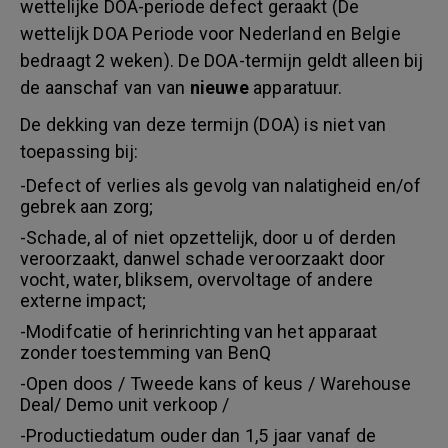
wettelijke DOA-periode defect geraakt (De
wettelijk DOA Periode voor Nederland en Belgie
bedraagt 2 weken). De DOA-termijn geldt alleen bij
de aanschaf van van
nieuwe
apparatuur.
De dekking van deze termijn (DOA) is niet van
toepassing bij:
-Defect of verlies als gevolg van nalatigheid en/of
gebrek aan zorg;
-Schade, al of niet opzettelijk, door u of derden
veroorzaakt, danwel schade veroorzaakt door
vocht, water, bliksem, overvoltage of andere
externe impact;
-Modifcatie of herinrichting van het apparaat
zonder toestemming van BenQ
-Open doos / Tweede kans of keus / Warehouse
Deal/ Demo unit verkoop /
-Productiedatum ouder dan 1,5 jaar vanaf de