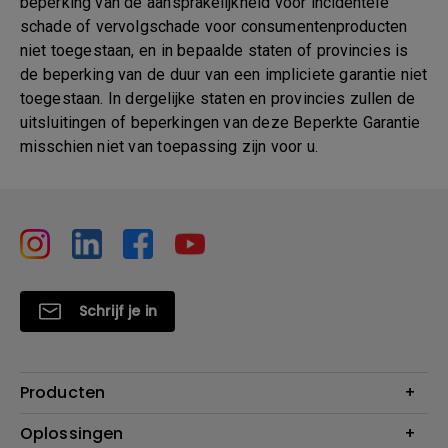
beperking van de aansprakelijkheid voor incidentele
schade of vervolgschade voor consumentenproducten
niet toegestaan, en in bepaalde staten of provincies is
de beperking van de duur van een impliciete garantie niet
toegestaan. In dergelijke staten en provincies zullen de
uitsluitingen of beperkingen van deze Beperkte Garantie
misschien niet van toepassing zijn voor u.
Schrijf je in
Producten
Projectoren
Oplossingen