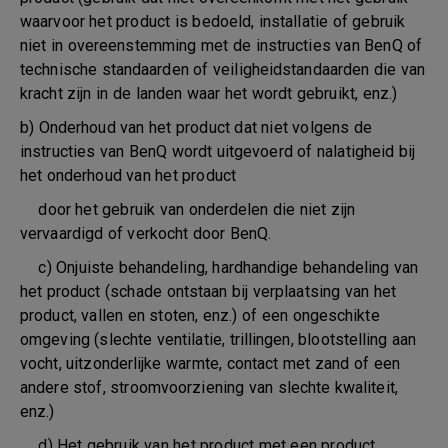
waarvoor het product is bedoeld, installatie of gebruik
niet in overeenstemming met de instructies van BenQ of
technische standaarden of veiligheidstandaarden die van
kracht zijn in de landen waar het wordt gebruikt, enz.)
b) Onderhoud van het product dat niet volgens de
instructies van BenQ wordt uitgevoerd of nalatigheid bij
het onderhoud van het product
door het gebruik van onderdelen die niet zijn
vervaardigd of verkocht door BenQ.
c) Onjuiste behandeling, hardhandige behandeling van
het product (schade ontstaan bij verplaatsing van het
product, vallen en stoten, enz.) of een ongeschikte
omgeving (slechte ventilatie, trillingen, blootstelling aan
vocht, uitzonderlijke warmte, contact met zand of een
andere stof, stroomvoorziening van slechte kwaliteit,
enz.)
d) Het gebruik van het product met een product