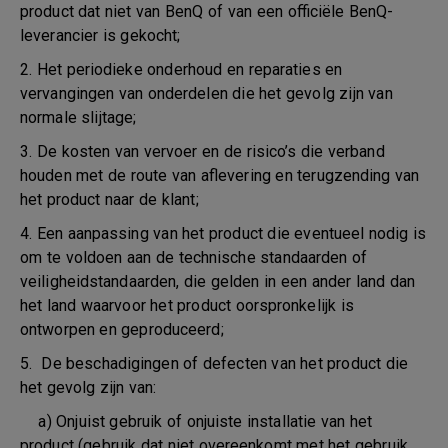
product dat niet van BenQ of van een officiële BenQ-
leverancier is gekocht;
2. Het periodieke onderhoud en reparaties en
vervangingen van onderdelen die het gevolg zijn van
normale slijtage;
3. De kosten van vervoer en de risico’s die verband
houden met de route van aflevering en terugzending van
het product naar de klant;
4. Een aanpassing van het product die eventueel nodig is
om te voldoen aan de technische standaarden of
veiligheidstandaarden, die gelden in een ander land dan
het land waarvoor het product oorspronkelijk is
ontworpen en geproduceerd;
5. De beschadigingen of defecten van het product die
het gevolg zijn van:
a) Onjuist gebruik of onjuiste installatie van het
product (gebruik dat niet overeenkomt met het gebruik