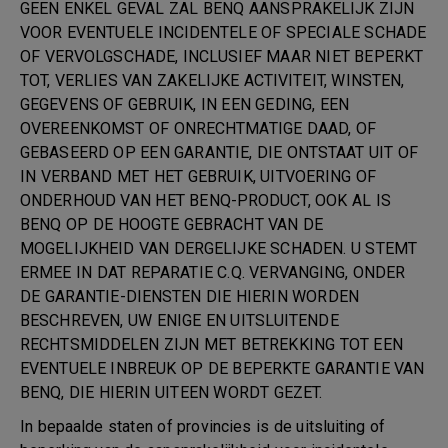
GEEN ENKEL GEVAL ZAL BENQ AANSPRAKELIJK ZIJN
VOOR EVENTUELE INCIDENTELE OF SPECIALE SCHADE
OF VERVOLGSCHADE, INCLUSIEF MAAR NIET BEPERKT
TOT, VERLIES VAN ZAKELIJKE ACTIVITEIT, WINSTEN,
GEGEVENS OF GEBRUIK, IN EEN GEDING, EEN
OVEREENKOMST OF ONRECHTMATIGE DAAD, OF
GEBASEERD OP EEN GARANTIE, DIE ONTSTAAT UIT OF
IN VERBAND MET HET GEBRUIK, UITVOERING OF
ONDERHOUD VAN HET BENQ-PRODUCT, OOK AL IS
BENQ OP DE HOOGTE GEBRACHT VAN DE
MOGELIJKHEID VAN DERGELIJKE SCHADEN. U STEMT
ERMEE IN DAT REPARATIE C.Q. VERVANGING, ONDER
DE GARANTIE-DIENSTEN DIE HIERIN WORDEN
BESCHREVEN, UW ENIGE EN UITSLUITENDE
RECHTSMIDDELEN ZIJN MET BETREKKING TOT EEN
EVENTUELE INBREUK OP DE BEPERKTE GARANTIE VAN
BENQ, DIE HIERIN UITEEN WORDT GEZET.
In bepaalde staten of provincies is de uitsluiting of