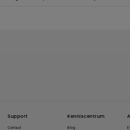
Support
Kenniscentrum
A
Contact
Blog
E