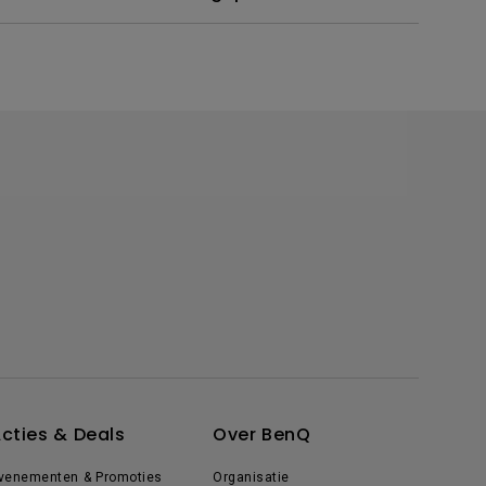
cties & Deals
Over BenQ
venementen & Promoties
Organisatie