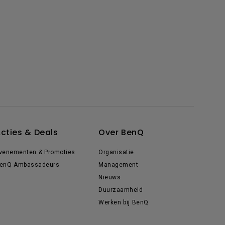
cties & Deals
Over BenQ
venementen & Promoties
Organisatie
enQ Ambassadeurs
Management
Nieuws
Duurzaamheid
Werken bij BenQ