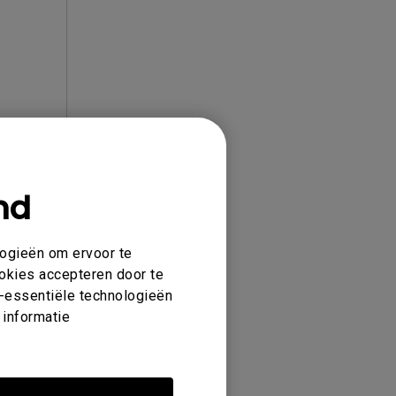
nd
akkoord met onze voorwaarden van de
logieën om ervoor te
ookies accepteren door te
et-essentiële technologieën
 informatie