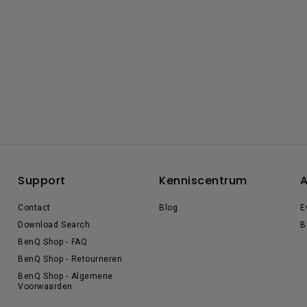
Support
Kenniscentrum
A
Contact
Blog
E
Download Search
B
BenQ Shop - FAQ
BenQ Shop - Retourneren
BenQ Shop - Algemene
Voorwaarden