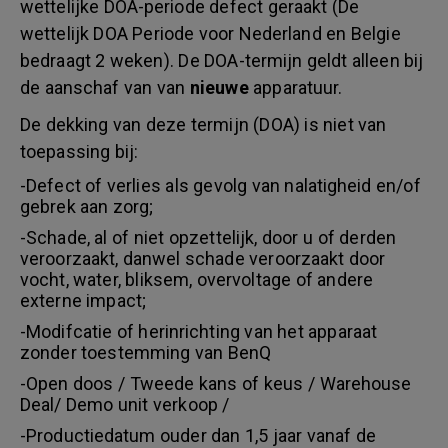
wettelijke DOA-periode defect geraakt (De
wettelijk DOA Periode voor Nederland en Belgie
bedraagt 2 weken). De DOA-termijn geldt alleen bij
de aanschaf van van
nieuwe
apparatuur.
De dekking van deze termijn (DOA) is niet van
toepassing bij:
-Defect of verlies als gevolg van nalatigheid en/of
gebrek aan zorg;
-Schade, al of niet opzettelijk, door u of derden
veroorzaakt, danwel schade veroorzaakt door
vocht, water, bliksem, overvoltage of andere
externe impact;
-Modifcatie of herinrichting van het apparaat
zonder toestemming van BenQ
-Open doos / Tweede kans of keus / Warehouse
Deal/ Demo unit verkoop /
-Productiedatum ouder dan 1,5 jaar vanaf de