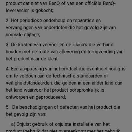
product dat niet van BenQ of van een officiële BenQ-
leverancier is gekocht;
2. Het periodieke onderhoud en reparaties en
vervangingen van onderdelen die het gevolg zijn van
normale slijtage;
3. De kosten van vervoer en de risico’s die verband
houden met de route van aflevering en terugzending van
het product naar de klant;
4. Een aanpassing van het product die eventueel nodig is
om te voldoen aan de technische standaarden of
veiligheidstandaarden, die gelden in een ander land dan
het land waarvoor het product oorspronkelijk is
ontworpen en geproduceerd;
5. De beschadigingen of defecten van het product die
het gevolg zijn van:
a) Onjuist gebruik of onjuiste installatie van het
product (gebruik dat niet overeenkomt met het gebruik