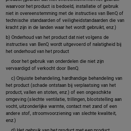
waarvoor het product is bedoeld, installatie of gebruik
niet in overeenstemming met de instructies van BenQ of
technische standaarden of veiligheidstandaarden die van
kracht zijn in de landen waar het wordt gebruikt, enz.)
b) Onderhoud van het product dat niet volgens de
instructies van BenQ wordt uitgevoerd of nalatigheid bij
het onderhoud van het product
door het gebruik van onderdelen die niet zijn
vervaardigd of verkocht door BenQ.
c) Onjuiste behandeling, hardhandige behandeling van
het product (schade ontstaan bij verplaatsing van het
product, vallen en stoten, enz.) of een ongeschikte
omgeving (slechte ventilatie, trillingen, blootstelling aan
vocht, uitzonderlijke warmte, contact met zand of een
andere stof, stroomvoorziening van slechte kwaliteit,
enz.)
d) Het gebruik van het product met een product