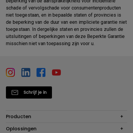
beperking van de aansprakelijkheid voor incidentele
schade of vervolgschade voor consumentenproducten
niet toegestaan, en in bepaalde staten of provincies is
de beperking van de duur van een impliciete garantie niet
toegestaan. In dergelijke staten en provincies zullen de
uitsluitingen of beperkingen van deze Beperkte Garantie
misschien niet van toepassing zijn voor u.
Schrijf je in
Producten
Projectoren
Oplossingen