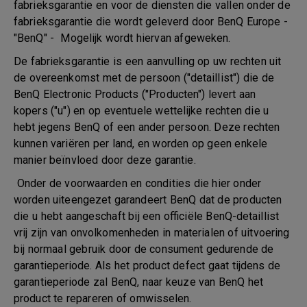
fabrieksgarantie en voor de diensten die vallen onder de
fabrieksgarantie die wordt geleverd door BenQ Europe -
"BenQ" - Mogelijk wordt hiervan afgeweken.
De fabrieksgarantie is een aanvulling op uw rechten uit
de overeenkomst met de persoon ("detaillist") die de
BenQ Electronic Products ("Producten") levert aan
kopers ("u") en op eventuele wettelijke rechten die u
hebt jegens BenQ of een ander persoon. Deze rechten
kunnen variëren per land, en worden op geen enkele
manier beïnvloed door deze garantie.
Onder de voorwaarden en condities die hier onder
worden uiteengezet garandeert BenQ dat de producten
die u hebt aangeschaft bij een officiële BenQ-detaillist
vrij zijn van onvolkomenheden in materialen of uitvoering
bij normaal gebruik door de consument gedurende de
garantieperiode. Als het product defect gaat tijdens de
garantieperiode zal BenQ, naar keuze van BenQ het
product te repareren of omwisselen.