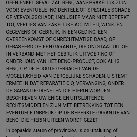
GEEN ENKEL GEVAL ZAL BENQ AANSPRAKELIJK ZIJN
VOOR EVENTUELE INCIDENTELE OF SPECIALE SCHADE
OF VERVOLGSCHADE, INCLUSIEF MAAR NIET BEPERKT
TOT, VERLIES VAN ZAKELIJKE ACTIVITEIT, WINSTEN,
GEGEVENS OF GEBRUIK, IN EEN GEDING, EEN
OVEREENKOMST OF ONRECHTMATIGE DAAD, OF
GEBASEERD OP EEN GARANTIE, DIE ONTSTAAT UIT OF
IN VERBAND MET HET GEBRUIK, UITVOERING OF
ONDERHOUD VAN HET BENQ-PRODUCT, OOK AL IS
BENQ OP DE HOOGTE GEBRACHT VAN DE
MOGELIJKHEID VAN DERGELIJKE SCHADEN. U STEMT
ERMEE IN DAT REPARATIE C.Q. VERVANGING, ONDER
DE GARANTIE-DIENSTEN DIE HIERIN WORDEN
BESCHREVEN, UW ENIGE EN UITSLUITENDE
RECHTSMIDDELEN ZIJN MET BETREKKING TOT EEN
EVENTUELE INBREUK OP DE BEPERKTE GARANTIE VAN
BENQ, DIE HIERIN UITEEN WORDT GEZET.
In bepaalde staten of provincies is de uitsluiting of