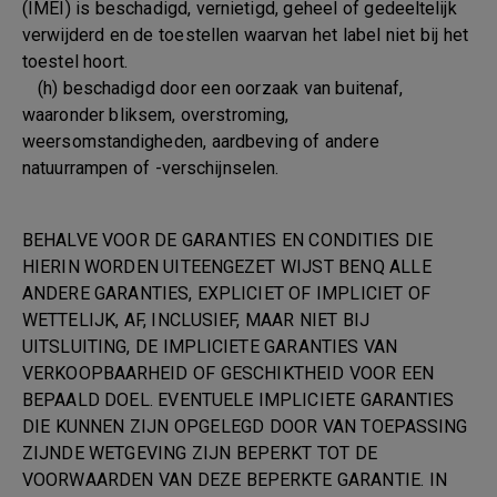
(IMEI) is beschadigd, vernietigd, geheel of gedeeltelijk
verwijderd en de toestellen waarvan het label niet bij het
toestel hoort.
(h) beschadigd door een oorzaak van buitenaf,
waaronder bliksem, overstroming,
weersomstandigheden, aardbeving of andere
natuurrampen of -verschijnselen.
BEHALVE VOOR DE GARANTIES EN CONDITIES DIE
HIERIN WORDEN UITEENGEZET WIJST BENQ ALLE
ANDERE GARANTIES, EXPLICIET OF IMPLICIET OF
WETTELIJK, AF, INCLUSIEF, MAAR NIET BIJ
UITSLUITING, DE IMPLICIETE GARANTIES VAN
VERKOOPBAARHEID OF GESCHIKTHEID VOOR EEN
BEPAALD DOEL. EVENTUELE IMPLICIETE GARANTIES
DIE KUNNEN ZIJN OPGELEGD DOOR VAN TOEPASSING
ZIJNDE WETGEVING ZIJN BEPERKT TOT DE
VOORWAARDEN VAN DEZE BEPERKTE GARANTIE. IN