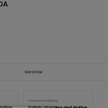
DA
Garantie
Gebruikershandleiding
Notice
Safety Warning and Notice