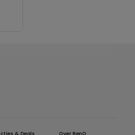
cties & Deals
Over BenQ