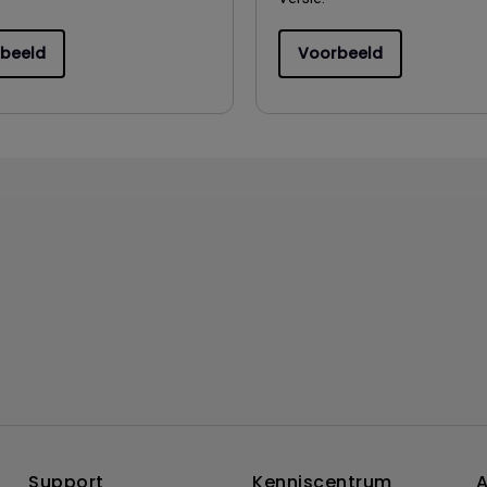
beeld
Voorbeeld
Support
Kenniscentrum
A