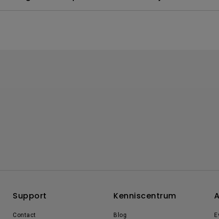
Support
Kenniscentrum
A
Contact
Blog
E