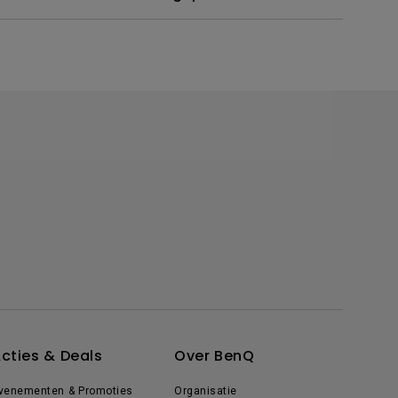
cties & Deals
Over BenQ
venementen & Promoties
Organisatie