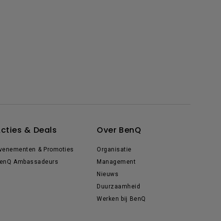
cties & Deals
Over BenQ
venementen & Promoties
Organisatie
enQ Ambassadeurs
Management
Nieuws
Duurzaamheid
Werken bij BenQ