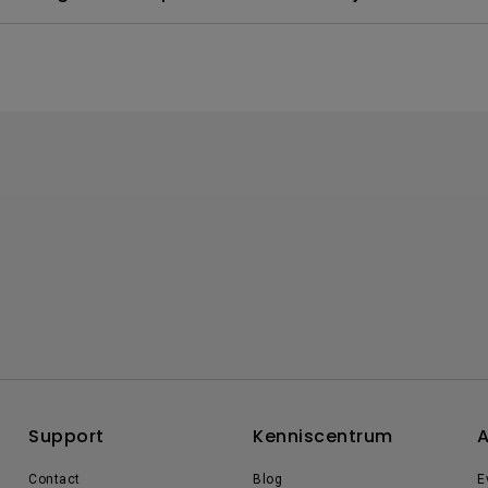
Support
Kenniscentrum
A
Contact
Blog
E