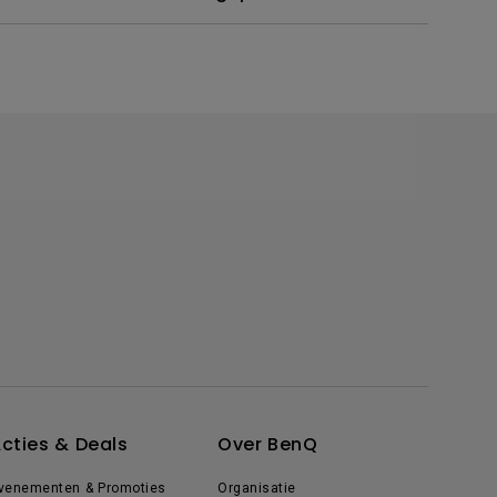
cties & Deals
Over BenQ
venementen & Promoties
Organisatie