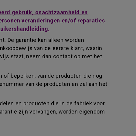
keerd gebruik, onachtzaamheid en
 personen veranderingen en/of reparaties
ruikershandleiding.
t. De garantie kan alleen worden
nkoopbewijs van de eerste klant, waarin
wijs staat, neem dan contact op met het
n of beperken, van de producten die nog
rienummer van de producten en zal aan het
elen en producten die in de fabriek voor
garantie zijn vervangen, worden eigendom