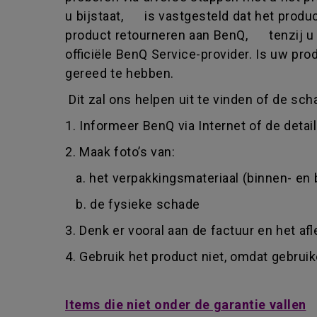
u bijstaat, is vastgesteld dat het prod
product retourneren aan BenQ, tenzij u 
officiële BenQ Service-provider. Is uw p
gereed te hebben.
Dit zal ons helpen uit te vinden of de sch
1. Informeer BenQ via Internet of de detai
2. Maak foto’s van:
a. het verpakkingsmateriaal (binnen- en 
b. de fysieke schade
3. Denk er vooral aan de factuur en het af
4. Gebruik het product niet, omdat gebru
Items die niet onder de garantie vallen