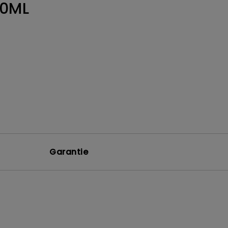
0ML
Garantie