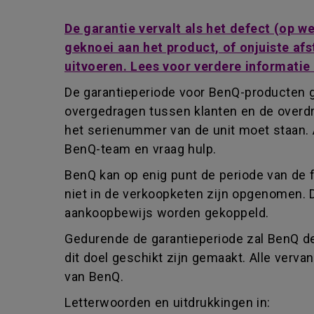
De garantie vervalt als het defect (op 
geknoei aan het product, of onjuiste afs
uitvoeren. Lees voor verdere informatie
De garantieperiode voor BenQ-producten g
overgedragen tussen klanten en de overdr
het serienummer van de unit moet staan. 
BenQ-team en vraag hulp.
BenQ kan op enig punt de periode van de 
niet in de verkoopketen zijn opgenomen. 
aankoopbewijs worden gekoppeld.
Gedurende de garantieperiode zal BenQ de
dit doel geschikt zijn gemaakt. Alle ver
van BenQ.
Letterwoorden en uitdrukkingen in: