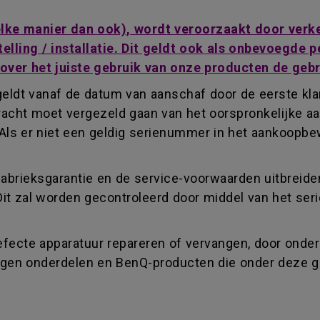
welke manier dan ook), wordt veroorzaakt door ver
telling / installatie. Dit geldt ook als onbevoegde
 over het juiste gebruik van onze producten de geb
eldt vanaf de datum van aanschaf door de eerste klan
acht moet vergezeld gaan van het oorspronkelijke aa
Als er niet een geldig serienummer in het aankoopbe
fabrieksgarantie en de service-voorwaarden uitbreide
Dit zal worden gecontroleerd door middel van het se
fecte apparatuur repareren of vervangen, door onderd
vangen onderdelen en BenQ-producten die onder deze 