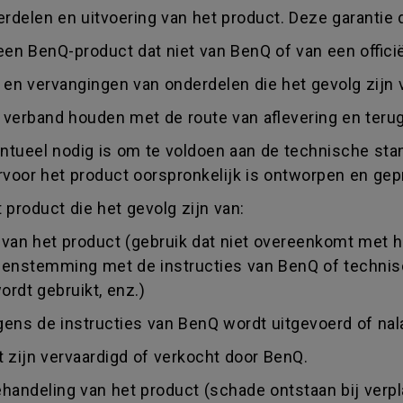
rdelen en uitvoering van het product. Deze garantie d
 een BenQ-product dat niet van BenQ of van een offici
 en vervangingen van onderdelen die het gevolg zijn v
ie verband houden met de route van aflevering en teru
ntueel nodig is om te voldoen aan de technische stan
rvoor het product oorspronkelijk is ontworpen en ge
product die het gevolg zijn van:
e van het product (gebruik dat niet overeenkomt met h
vereenstemming met de instructies van BenQ of techni
ordt gebruikt, enz.)
gens de instructies van BenQ wordt uitgevoerd of nal
 zijn vervaardigd of verkocht door BenQ.
ndeling van het product (schade ontstaan bij verplaa