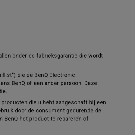
allen onder de fabrieksgarantie die wordt
llist") die de BenQ Electronic
jegens BenQ of een ander persoon. Deze
ie.
producten die u hebt aangeschaft bij een
l gebruik door de consument gedurende de
an BenQ het product te repareren of