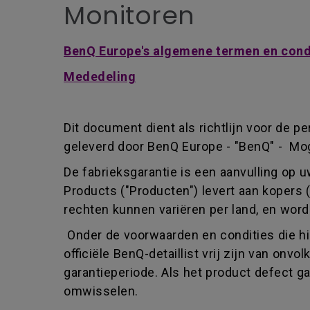
Monitoren
BenQ Europe's algemene termen en condi
Mededeling
Dit document dient als richtlijn voor de p
geleverd door BenQ Europe - "BenQ" - Mog
De fabrieksgarantie is een aanvulling op 
Products ("Producten") levert aan kopers 
rechten kunnen variëren per land, en wor
Onder de voorwaarden en condities die hi
officiële BenQ-detaillist vrij zijn van o
garantieperiode. Als het product defect g
omwisselen.