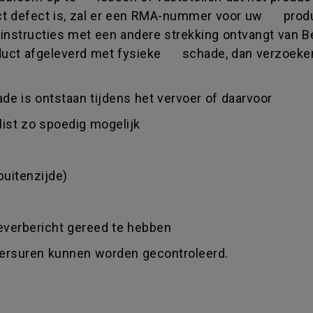
uct defect is, zal er een RMA-nummer voor uw prod
instructies met een andere strekking ontvangt van
roduct afgeleverd met fysieke schade, dan verzoeken
ade is ontstaan tijdens het vervoer of daarvoor
llist zo spoedig mogelijk
buitenzijde)
leverbericht gereed te hebben
ikersuren kunnen worden gecontroleerd.