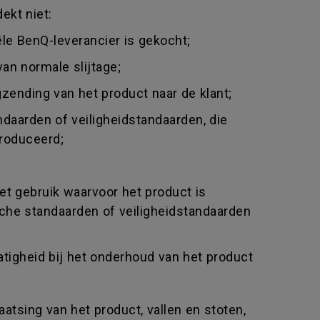
ekt niet:
ële BenQ-leverancier is gekocht;
an normale slijtage;
gzending van het product naar de klant;
daarden of veiligheidstandaarden, die
produceerd;
et gebruik waarvoor het product is
sche standaarden of veiligheidstandaarden
atigheid bij het onderhoud van het product
tsing van het product, vallen en stoten,