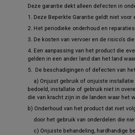
Deze garantie dekt alleen defecten in onde
1. Deze Beperkte Garantie geldt niet voor
2. Het periodieke onderhoud en reparaties
3. De kosten van vervoer en de risico’s d
4. Een aanpassing van het product die eve
gelden in een ander land dan het land waa
5. De beschadigingen of defecten van het 
a) Onjuist gebruik of onjuiste installati
bedoeld, installatie of gebruik niet in o
die van kracht zijn in de landen waar het w
b) Onderhoud van het product dat niet vol
door het gebruik van onderdelen die niet
c) Onjuiste behandeling, hardhandige beha