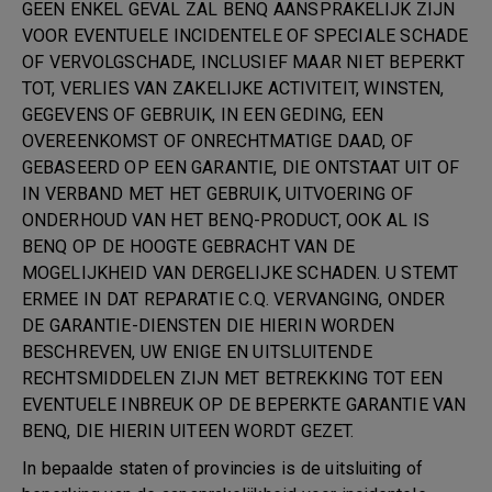
GEEN ENKEL GEVAL ZAL BENQ AANSPRAKELIJK ZIJN
VOOR EVENTUELE INCIDENTELE OF SPECIALE SCHADE
OF VERVOLGSCHADE, INCLUSIEF MAAR NIET BEPERKT
TOT, VERLIES VAN ZAKELIJKE ACTIVITEIT, WINSTEN,
GEGEVENS OF GEBRUIK, IN EEN GEDING, EEN
OVEREENKOMST OF ONRECHTMATIGE DAAD, OF
GEBASEERD OP EEN GARANTIE, DIE ONTSTAAT UIT OF
IN VERBAND MET HET GEBRUIK, UITVOERING OF
ONDERHOUD VAN HET BENQ-PRODUCT, OOK AL IS
BENQ OP DE HOOGTE GEBRACHT VAN DE
MOGELIJKHEID VAN DERGELIJKE SCHADEN. U STEMT
ERMEE IN DAT REPARATIE C.Q. VERVANGING, ONDER
DE GARANTIE-DIENSTEN DIE HIERIN WORDEN
BESCHREVEN, UW ENIGE EN UITSLUITENDE
RECHTSMIDDELEN ZIJN MET BETREKKING TOT EEN
EVENTUELE INBREUK OP DE BEPERKTE GARANTIE VAN
BENQ, DIE HIERIN UITEEN WORDT GEZET.
In bepaalde staten of provincies is de uitsluiting of