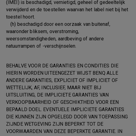
(IMEI) is beschadigd, vernietigd, geheel of gedeeltelijk
verwijderd en de toestellen waarvan het label niet bij het
toestel hoort.
(h) beschadigd door een oorzaak van buitenaf,
waaronder bliksem, overstroming,
weersomstandigheden, aardbeving of andere
natuurrampen of -verschijnselen.
BEHALVE VOOR DE GARANTIES EN CONDITIES DIE
HIERIN WORDEN UITEENGEZET WIJST BENQ ALLE
ANDERE GARANTIES, EXPLICIET OF IMPLICIET OF
WETTELIJK, AF, INCLUSIEF, MAAR NIET BIJ
UITSLUITING, DE IMPLICIETE GARANTIES VAN
VERKOOPBAARHEID OF GESCHIKTHEID VOOR EEN
BEPAALD DOEL. EVENTUELE IMPLICIETE GARANTIES
DIE KUNNEN ZIJN OPGELEGD DOOR VAN TOEPASSING
ZIJNDE WETGEVING ZIJN BEPERKT TOT DE
VOORWAARDEN VAN DEZE BEPERKTE GARANTIE. IN