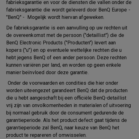
fabrieksgarantie en voor de diensten die vallen onder de
fabrieksgarantie die wordt geleverd door BenQ Europe -
"BenQ" - Mogelijk wordt hiervan afgeweken.
De fabrieksgarantie is een aanvulling op uw rechten uit
de overeenkomst met de persoon ("detaillist") die de
BenQ Electronic Products ("Producten") levert aan
kopers ("u") en op eventuele wettelijke rechten die u
hebt jegens BenQ of een ander persoon. Deze rechten
kunnen variëren per land, en worden op geen enkele
manier beïnvloed door deze garantie.
Onder de voorwaarden en condities die hier onder
worden uiteengezet garandeert BenQ dat de producten
die u hebt aangeschaft bij een officiële BenQ-detaillist
vrij zijn van onvolkomenheden in materialen of uitvoering
bij normaal gebruik door de consument gedurende de
garantieperiode. Als het product defect gaat tijdens de
garantieperiode zal BenQ, naar keuze van BenQ het
product te repareren of omwisselen.