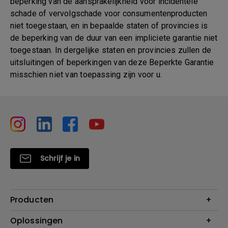
beperking van de aansprakelijkheid voor incidentele
schade of vervolgschade voor consumentenproducten
niet toegestaan, en in bepaalde staten of provincies is
de beperking van de duur van een impliciete garantie niet
toegestaan. In dergelijke staten en provincies zullen de
uitsluitingen of beperkingen van deze Beperkte Garantie
misschien niet van toepassing zijn voor u.
Schrijf je in
Producten
Projectoren
Oplossingen