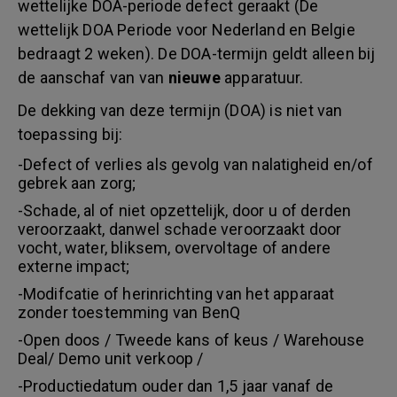
wettelijke DOA-periode defect geraakt (De
wettelijk DOA Periode voor Nederland en Belgie
bedraagt 2 weken). De DOA-termijn geldt alleen bij
de aanschaf van van
nieuwe
apparatuur.
De dekking van deze termijn (DOA) is niet van
toepassing bij:
-Defect of verlies als gevolg van nalatigheid en/of
gebrek aan zorg;
-Schade, al of niet opzettelijk, door u of derden
veroorzaakt, danwel schade veroorzaakt door
vocht, water, bliksem, overvoltage of andere
externe impact;
-Modifcatie of herinrichting van het apparaat
zonder toestemming van BenQ
-Open doos / Tweede kans of keus / Warehouse
Deal/ Demo unit verkoop /
-Productiedatum ouder dan 1,5 jaar vanaf de