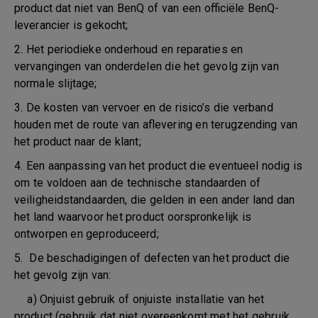
product dat niet van BenQ of van een officiële BenQ-
leverancier is gekocht;
2. Het periodieke onderhoud en reparaties en
vervangingen van onderdelen die het gevolg zijn van
normale slijtage;
3. De kosten van vervoer en de risico’s die verband
houden met de route van aflevering en terugzending van
het product naar de klant;
4. Een aanpassing van het product die eventueel nodig is
om te voldoen aan de technische standaarden of
veiligheidstandaarden, die gelden in een ander land dan
het land waarvoor het product oorspronkelijk is
ontworpen en geproduceerd;
5. De beschadigingen of defecten van het product die
het gevolg zijn van:
a) Onjuist gebruik of onjuiste installatie van het
product (gebruik dat niet overeenkomt met het gebruik