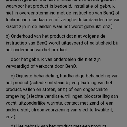
waarvoor het product is bedoeld, installatie of gebruik
niet in overeenstemming met de instructies van BenQ of
technische standaarden of veiligheidstandaarden die van
kracht zijn in de landen waar het wordt gebruikt, enz.)
b) Onderhoud van het product dat niet volgens de
instructies van BenQ wordt uitgevoerd of nalatigheid bij
het onderhoud van het product
door het gebruik van onderdelen die niet zijn
vervaardigd of verkocht door BenQ.
c) Onjuiste behandeling, hardhandige behandeling van
het product (schade ontstaan bij verplaatsing van het
product, vallen en stoten, enz.) of een ongeschikte
omgeving (slechte ventilatie, trillingen, blootstelling aan
vocht, uitzonderlijke warmte, contact met zand of een
andere stof, stroomvoorziening van slechte kwaliteit,
enz.)
d) Het gebruik van het product met een product