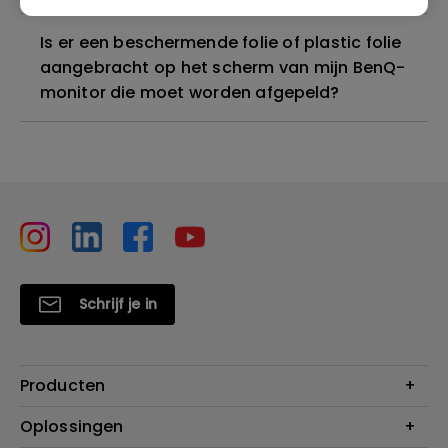
Is er een beschermende folie of plastic folie
aangebracht op het scherm van mijn BenQ-
monitor die moet worden afgepeld?
Schrijf je in
Producten
Projectoren
Oplossingen