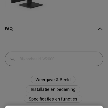
FAQ
Weergave & Beeld
Installatie en bediening
Specificaties en functies