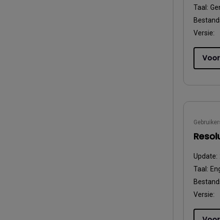
Taal:
Ge
Bestand
Versie:
Voor
Gebruiker
Resolu
Update:
Taal:
Eng
Bestand
Versie:
Voor