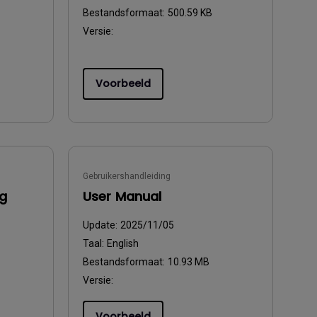
Bestandsformaat:
500.59 KB
Versie:
Voorbeeld
Gebruikershandleiding
ng
User Manual
Update:
2025/11/05
Taal:
English
Bestandsformaat:
10.93 MB
Versie:
Voorbeeld