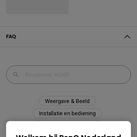
FAQ
Weergave & Beeld
Installatie en bediening
Specificaties en functies