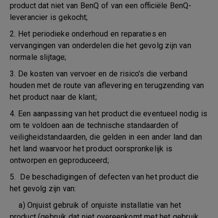
product dat niet van BenQ of van een officiële BenQ-
leverancier is gekocht;
2. Het periodieke onderhoud en reparaties en
vervangingen van onderdelen die het gevolg zijn van
normale slijtage;
3. De kosten van vervoer en de risico’s die verband
houden met de route van aflevering en terugzending van
het product naar de klant;
4. Een aanpassing van het product die eventueel nodig is
om te voldoen aan de technische standaarden of
veiligheidstandaarden, die gelden in een ander land dan
het land waarvoor het product oorspronkelijk is
ontworpen en geproduceerd;
5. De beschadigingen of defecten van het product die
het gevolg zijn van:
a) Onjuist gebruik of onjuiste installatie van het
product (gebruik dat niet overeenkomt met het gebruik