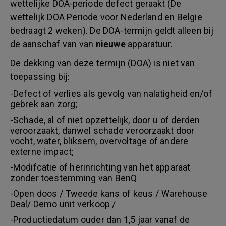
wettelijke DOA-periode defect geraakt (De
wettelijk DOA Periode voor Nederland en Belgie
bedraagt 2 weken). De DOA-termijn geldt alleen bij
de aanschaf van van
nieuwe
apparatuur.
De dekking van deze termijn (DOA) is niet van
toepassing bij:
-Defect of verlies als gevolg van nalatigheid en/of
gebrek aan zorg;
-Schade, al of niet opzettelijk, door u of derden
veroorzaakt, danwel schade veroorzaakt door
vocht, water, bliksem, overvoltage of andere
externe impact;
-Modifcatie of herinrichting van het apparaat
zonder toestemming van BenQ
-Open doos / Tweede kans of keus / Warehouse
Deal/ Demo unit verkoop /
-Productiedatum ouder dan 1,5 jaar vanaf de