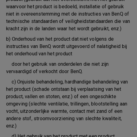
waarvoor het product is bedoeld, installatie of gebruik
niet in overeenstemming met de instructies van BenQ of
technische standaarden of veiligheidstandaarden die van
kracht zijn in de landen waar het wordt gebruikt, enz.)
b) Onderhoud van het product dat niet volgens de
instructies van BenQ wordt uitgevoerd of nalatigheid bij
het onderhoud van het product
door het gebruik van onderdelen die niet zijn
vervaardigd of verkocht door BenQ.
c) Onjuiste behandeling, hardhandige behandeling van
het product (schade ontstaan bij verplaatsing van het
product, vallen en stoten, enz.) of een ongeschikte
omgeving (slechte ventilatie, trillingen, blootstelling aan
vocht, uitzonderlijke warmte, contact met zand of een
andere stof, stroomvoorziening van slechte kwaliteit,
enz.)
d) Het gebruik van het product met een product