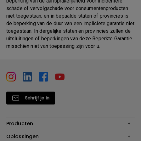
beperking van de aansprakelijkheid voor incidentele
schade of vervolgschade voor consumentenproducten
niet toegestaan, en in bepaalde staten of provincies is
de beperking van de duur van een impliciete garantie niet
toegestaan. In dergelijke staten en provincies zullen de
uitsluitingen of beperkingen van deze Beperkte Garantie
misschien niet van toepassing zijn voor u.
Schrijf je in
Producten
Projectoren
Oplossingen