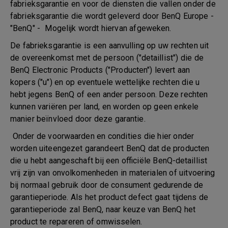
fabrieksgarantie en voor de diensten die vallen onder de
fabrieksgarantie die wordt geleverd door BenQ Europe -
"BenQ" - Mogelijk wordt hiervan afgeweken.
De fabrieksgarantie is een aanvulling op uw rechten uit
de overeenkomst met de persoon ("detaillist") die de
BenQ Electronic Products ("Producten") levert aan
kopers ("u") en op eventuele wettelijke rechten die u
hebt jegens BenQ of een ander persoon. Deze rechten
kunnen variëren per land, en worden op geen enkele
manier beïnvloed door deze garantie.
Onder de voorwaarden en condities die hier onder
worden uiteengezet garandeert BenQ dat de producten
die u hebt aangeschaft bij een officiële BenQ-detaillist
vrij zijn van onvolkomenheden in materialen of uitvoering
bij normaal gebruik door de consument gedurende de
garantieperiode. Als het product defect gaat tijdens de
garantieperiode zal BenQ, naar keuze van BenQ het
product te repareren of omwisselen.