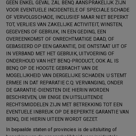
GEEN ENKEL GEVAL ZAL BENQ AANSPRAKELIJK ZIJN
VOOR EVENTUELE INCIDENTELE OF SPECIALE SCHADE
OF VERVOLGSCHADE, INCLUSIEF MAAR NIET BEPERKT
TOT, VERLIES VAN ZAKELIJKE ACTIVITEIT, WINSTEN,
GEGEVENS OF GEBRUIK, IN EEN GEDING, EEN
OVEREENKOMST OF ONRECHTMATIGE DAAD, OF
GEBASEERD OP EEN GARANTIE, DIE ONTSTAAT UIT OF
IN VERBAND MET HET GEBRUIK, UITVOERING OF
ONDERHOUD VAN HET BENQ-PRODUCT, OOK AL IS
BENQ OP DE HOOGTE GEBRACHT VAN DE
MOGELIJKHEID VAN DERGELIJKE SCHADEN. U STEMT
ERMEE IN DAT REPARATIE C.Q. VERVANGING, ONDER
DE GARANTIE-DIENSTEN DIE HIERIN WORDEN
BESCHREVEN, UW ENIGE EN UITSLUITENDE
RECHTSMIDDELEN ZIJN MET BETREKKING TOT EEN
EVENTUELE INBREUK OP DE BEPERKTE GARANTIE VAN
BENQ, DIE HIERIN UITEEN WORDT GEZET.
In bepaalde staten of provincies is de uitsluiting of