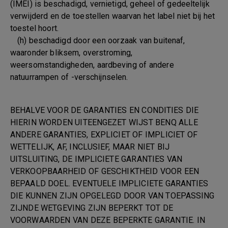
(IMEI) is beschadigd, vernietigd, geheel of gedeeltelijk
verwijderd en de toestellen waarvan het label niet bij het
toestel hoort.
(h) beschadigd door een oorzaak van buitenaf,
waaronder bliksem, overstroming,
weersomstandigheden, aardbeving of andere
natuurrampen of -verschijnselen.
BEHALVE VOOR DE GARANTIES EN CONDITIES DIE
HIERIN WORDEN UITEENGEZET WIJST BENQ ALLE
ANDERE GARANTIES, EXPLICIET OF IMPLICIET OF
WETTELIJK, AF, INCLUSIEF, MAAR NIET BIJ
UITSLUITING, DE IMPLICIETE GARANTIES VAN
VERKOOPBAARHEID OF GESCHIKTHEID VOOR EEN
BEPAALD DOEL. EVENTUELE IMPLICIETE GARANTIES
DIE KUNNEN ZIJN OPGELEGD DOOR VAN TOEPASSING
ZIJNDE WETGEVING ZIJN BEPERKT TOT DE
VOORWAARDEN VAN DEZE BEPERKTE GARANTIE. IN