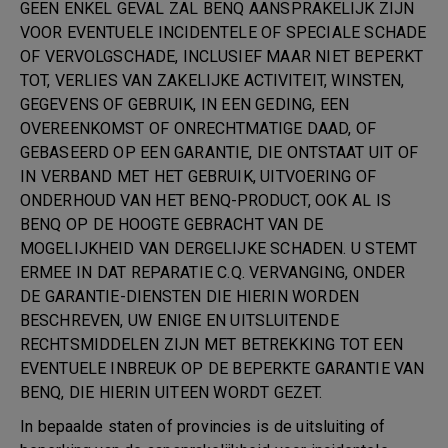
GEEN ENKEL GEVAL ZAL BENQ AANSPRAKELIJK ZIJN
VOOR EVENTUELE INCIDENTELE OF SPECIALE SCHADE
OF VERVOLGSCHADE, INCLUSIEF MAAR NIET BEPERKT
TOT, VERLIES VAN ZAKELIJKE ACTIVITEIT, WINSTEN,
GEGEVENS OF GEBRUIK, IN EEN GEDING, EEN
OVEREENKOMST OF ONRECHTMATIGE DAAD, OF
GEBASEERD OP EEN GARANTIE, DIE ONTSTAAT UIT OF
IN VERBAND MET HET GEBRUIK, UITVOERING OF
ONDERHOUD VAN HET BENQ-PRODUCT, OOK AL IS
BENQ OP DE HOOGTE GEBRACHT VAN DE
MOGELIJKHEID VAN DERGELIJKE SCHADEN. U STEMT
ERMEE IN DAT REPARATIE C.Q. VERVANGING, ONDER
DE GARANTIE-DIENSTEN DIE HIERIN WORDEN
BESCHREVEN, UW ENIGE EN UITSLUITENDE
RECHTSMIDDELEN ZIJN MET BETREKKING TOT EEN
EVENTUELE INBREUK OP DE BEPERKTE GARANTIE VAN
BENQ, DIE HIERIN UITEEN WORDT GEZET.
In bepaalde staten of provincies is de uitsluiting of