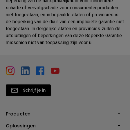
beperking van de aansprakelijkheid voor incidentele
schade of vervolgschade voor consumentenproducten
niet toegestaan, en in bepaalde staten of provincies is
de beperking van de duur van een impliciete garantie niet
toegestaan. In dergelijke staten en provincies zullen de
uitsluitingen of beperkingen van deze Beperkte Garantie
misschien niet van toepassing zijn voor u.
Schrijf je in
Producten
Projectoren
Oplossingen