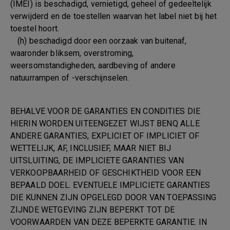
(IMEI) is beschadigd, vernietigd, geheel of gedeeltelijk
verwijderd en de toestellen waarvan het label niet bij het
toestel hoort.
(h) beschadigd door een oorzaak van buitenaf,
waaronder bliksem, overstroming,
weersomstandigheden, aardbeving of andere
natuurrampen of -verschijnselen.
BEHALVE VOOR DE GARANTIES EN CONDITIES DIE
HIERIN WORDEN UITEENGEZET WIJST BENQ ALLE
ANDERE GARANTIES, EXPLICIET OF IMPLICIET OF
WETTELIJK, AF, INCLUSIEF, MAAR NIET BIJ
UITSLUITING, DE IMPLICIETE GARANTIES VAN
VERKOOPBAARHEID OF GESCHIKTHEID VOOR EEN
BEPAALD DOEL. EVENTUELE IMPLICIETE GARANTIES
DIE KUNNEN ZIJN OPGELEGD DOOR VAN TOEPASSING
ZIJNDE WETGEVING ZIJN BEPERKT TOT DE
VOORWAARDEN VAN DEZE BEPERKTE GARANTIE. IN