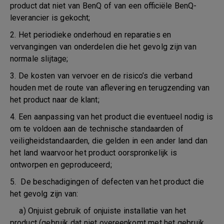
product dat niet van BenQ of van een officiële BenQ-
leverancier is gekocht;
2. Het periodieke onderhoud en reparaties en
vervangingen van onderdelen die het gevolg zijn van
normale slijtage;
3. De kosten van vervoer en de risico’s die verband
houden met de route van aflevering en terugzending van
het product naar de klant;
4. Een aanpassing van het product die eventueel nodig is
om te voldoen aan de technische standaarden of
veiligheidstandaarden, die gelden in een ander land dan
het land waarvoor het product oorspronkelijk is
ontworpen en geproduceerd;
5. De beschadigingen of defecten van het product die
het gevolg zijn van:
a) Onjuist gebruik of onjuiste installatie van het
product (gebruik dat niet overeenkomt met het gebruik