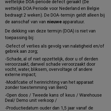
wettelijke DOA-periode defect geraakt (De
wettelijk DOA Periode voor Nederland en Belgie
bedraagt 2 weken). De DOA-termijn geldt alleen bij
de aanschaf van van
nieuwe
apparatuur.
De dekking van deze termijn (DOA) is niet van
toepassing bij:
-Defect of verlies als gevolg van nalatigheid en/of
gebrek aan zorg;
-Schade, al of niet opzettelijk, door u of derden
veroorzaakt, danwel schade veroorzaakt door
vocht, water, bliksem, overvoltage of andere
externe impact;
-Modifcatie of herinrichting van het apparaat
zonder toestemming van BenQ
-Open doos / Tweede kans of keus / Warehouse
Deal/ Demo unit verkoop /
-Productiedatum ouder dan 1,5 jaar vanaf de