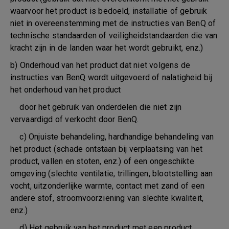
waarvoor het product is bedoeld, installatie of gebruik
niet in overeenstemming met de instructies van BenQ of
technische standaarden of veiligheidstandaarden die van
kracht zijn in de landen waar het wordt gebruikt, enz.)
b) Onderhoud van het product dat niet volgens de
instructies van BenQ wordt uitgevoerd of nalatigheid bij
het onderhoud van het product
door het gebruik van onderdelen die niet zijn
vervaardigd of verkocht door BenQ.
c) Onjuiste behandeling, hardhandige behandeling van
het product (schade ontstaan bij verplaatsing van het
product, vallen en stoten, enz.) of een ongeschikte
omgeving (slechte ventilatie, trillingen, blootstelling aan
vocht, uitzonderlijke warmte, contact met zand of een
andere stof, stroomvoorziening van slechte kwaliteit,
enz.)
d) Het gebruik van het product met een product