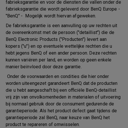
fabrieksgarantie en voor de diensten die vallen onder de
fabrieksgarantie die wordt geleverd door BenQ Europe -
"BenQ" - Mogelijk wordt hiervan afgeweken.
De fabrieksgarantie is een aanvulling op uw rechten uit
de overeenkomst met de persoon ("detaillist") die de
BenQ Electronic Products ("Producten") levert aan
kopers ("u") en op eventuele wettelijke rechten die u
hebt jegens BenQ of een ander persoon. Deze rechten
kunnen variëren per land, en worden op geen enkele
manier beïnvloed door deze garantie.
Onder de voorwaarden en condities die hier onder
worden uiteengezet garandeert BenQ dat de producten
die u hebt aangeschaft bij een officiële BenQ-detaillist
vrij zijn van onvolkomenheden in materialen of uitvoering
bij normaal gebruik door de consument gedurende de
garantieperiode. Als het product defect gaat tijdens de
garantieperiode zal BenQ, naar keuze van BenQ het
product te repareren of omwisselen.