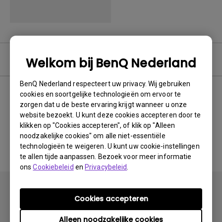
Software
Welkom bij BenQ Nederland
BenQ Nederland respecteert uw privacy. Wij gebruiken
cookies en soortgelijke technologieën om ervoor te
zorgen dat u de beste ervaring krijgt wanneer u onze
Geen gerelateerde software
website bezoekt. U kunt deze cookies accepteren door te
klikken op "Cookies accepteren", of klik op "Alleen
en driver
noodzakelijke cookies" om alle niet-essentiële
technologieën te weigeren. U kunt uw cookie-instellingen
te allen tijde aanpassen. Bezoek voor meer informatie
ons
Cookiebeleid
en
Privacybeleid
.
Cookies accepteren
Alleen noodzakelijke cookies