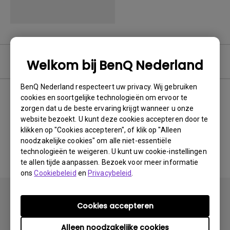
Software
Welkom bij BenQ Nederland
BenQ Nederland respecteert uw privacy. Wij gebruiken
cookies en soortgelijke technologieën om ervoor te
zorgen dat u de beste ervaring krijgt wanneer u onze
Geen gerelateerde software
website bezoekt. U kunt deze cookies accepteren door te
klikken op "Cookies accepteren", of klik op "Alleen
en driver
noodzakelijke cookies" om alle niet-essentiële
technologieën te weigeren. U kunt uw cookie-instellingen
te allen tijde aanpassen. Bezoek voor meer informatie
ons
Cookiebeleid
en
Privacybeleid
.
Cookies accepteren
Alleen noodzakelijke cookies