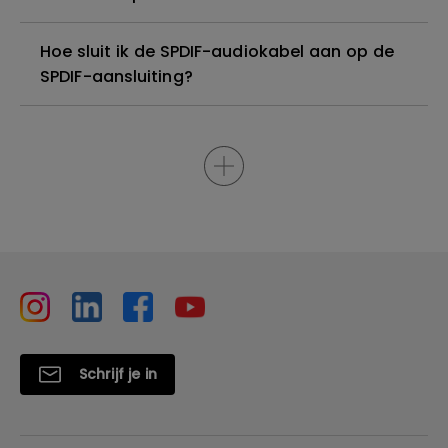
Hoe sluit ik de SPDIF-audiokabel aan op de
SPDIF-aansluiting?
Schrijf je in