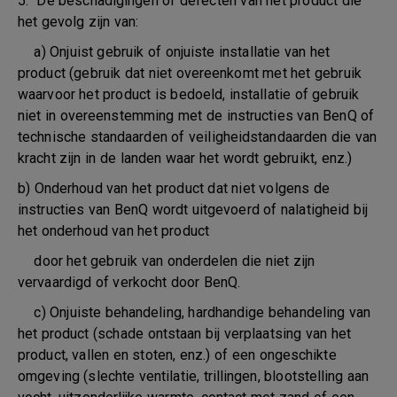
5. De beschadigingen of defecten van het product die
het gevolg zijn van:
a) Onjuist gebruik of onjuiste installatie van het
product (gebruik dat niet overeenkomt met het gebruik
waarvoor het product is bedoeld, installatie of gebruik
niet in overeenstemming met de instructies van BenQ of
technische standaarden of veiligheidstandaarden die van
kracht zijn in de landen waar het wordt gebruikt, enz.)
b) Onderhoud van het product dat niet volgens de
instructies van BenQ wordt uitgevoerd of nalatigheid bij
het onderhoud van het product
door het gebruik van onderdelen die niet zijn
vervaardigd of verkocht door BenQ.
c) Onjuiste behandeling, hardhandige behandeling van
het product (schade ontstaan bij verplaatsing van het
product, vallen en stoten, enz.) of een ongeschikte
omgeving (slechte ventilatie, trillingen, blootstelling aan