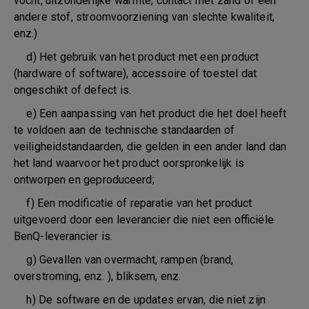
vocht, uitzonderlijke warmte, contact met zand of een
andere stof, stroomvoorziening van slechte kwaliteit,
enz.)
d) Het gebruik van het product met een product
(hardware of software), accessoire of toestel dat
ongeschikt of defect is.
e) Een aanpassing van het product die het doel heeft
te voldoen aan de technische standaarden of
veiligheidstandaarden, die gelden in een ander land dan
het land waarvoor het product oorspronkelijk is
ontworpen en geproduceerd;
f) Een modificatie of reparatie van het product
uitgevoerd door een leverancier die niet een officiële
BenQ-leverancier is.
g) Gevallen van overmacht, rampen (brand,
overstroming, enz. ), bliksem, enz.
h) De software en de updates ervan, die niet zijn