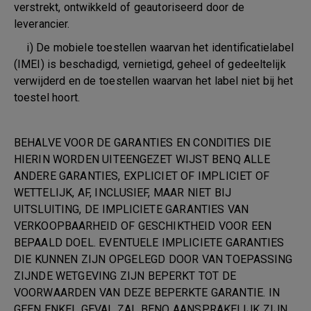
verstrekt, ontwikkeld of geautoriseerd door de
leverancier.
i) De mobiele toestellen waarvan het identificatielabel
(IMEI) is beschadigd, vernietigd, geheel of gedeeltelijk
verwijderd en de toestellen waarvan het label niet bij het
toestel hoort.
BEHALVE VOOR DE GARANTIES EN CONDITIES DIE
HIERIN WORDEN UITEENGEZET WIJST BENQ ALLE
ANDERE GARANTIES, EXPLICIET OF IMPLICIET OF
WETTELIJK, AF, INCLUSIEF, MAAR NIET BIJ
UITSLUITING, DE IMPLICIETE GARANTIES VAN
VERKOOPBAARHEID OF GESCHIKTHEID VOOR EEN
BEPAALD DOEL. EVENTUELE IMPLICIETE GARANTIES
DIE KUNNEN ZIJN OPGELEGD DOOR VAN TOEPASSING
ZIJNDE WETGEVING ZIJN BEPERKT TOT DE
VOORWAARDEN VAN DEZE BEPERKTE GARANTIE. IN
GEEN ENKEL GEVAL ZAL BENQ AANSPRAKELIJK ZIJN