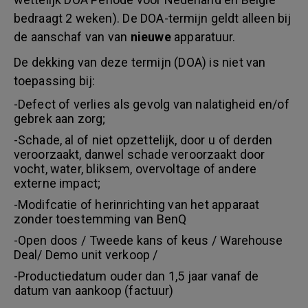
bedraagt 2 weken). De DOA-termijn geldt alleen bij
de aanschaf van van
nieuwe
apparatuur.
De dekking van deze termijn (DOA) is niet van
toepassing bij:
-Defect of verlies als gevolg van nalatigheid en/of
gebrek aan zorg;
-Schade, al of niet opzettelijk, door u of derden
veroorzaakt, danwel schade veroorzaakt door
vocht, water, bliksem, overvoltage of andere
externe impact;
-Modifcatie of herinrichting van het apparaat
zonder toestemming van BenQ
-Open doos / Tweede kans of keus / Warehouse
Deal/ Demo unit verkoop /
-Productiedatum ouder dan 1,5 jaar vanaf de
datum van aankoop (factuur)