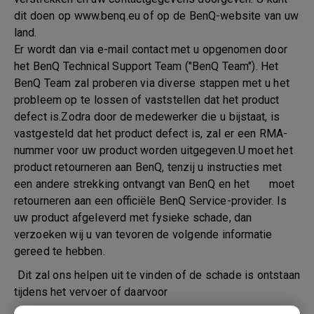
dit doen op www.benq.eu of op de BenQ-website van uw
land.
Er wordt dan via e-mail contact met u opgenomen door
het BenQ Technical Support Team ("BenQ Team"). Het
BenQ Team zal proberen via diverse stappen met u het
probleem op te lossen of vaststellen dat het product
defect is.Zodra door de medewerker die u bijstaat, is
vastgesteld dat het product defect is, zal er een RMA-
nummer voor uw product worden uitgegeven.U moet het
product retourneren aan BenQ, tenzij u instructies met
een andere strekking ontvangt van BenQ en het moet
retourneren aan een officiële BenQ Service-provider. Is
uw product afgeleverd met fysieke schade, dan
verzoeken wij u van tevoren de volgende informatie
gereed te hebben.
Dit zal ons helpen uit te vinden of de schade is ontstaan
tijdens het vervoer of daarvoor