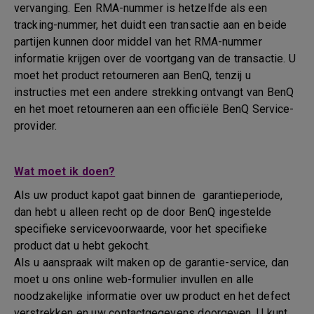
vervanging. Een RMA-nummer is hetzelfde als een
tracking-nummer, het duidt een transactie aan en beide
partijen kunnen door middel van het RMA-nummer
informatie krijgen over de voortgang van de transactie. U
moet het product retourneren aan BenQ, tenzij u
instructies met een andere strekking ontvangt van BenQ
en het moet retourneren aan een officiële BenQ Service-
provider.
Wat moet ik doen?
Als uw product kapot gaat binnen de garantieperiode,
dan hebt u alleen recht op de door BenQ ingestelde
specifieke servicevoorwaarde, voor het specifieke
product dat u hebt gekocht.
Als u aanspraak wilt maken op de garantie-service, dan
moet u ons online web-formulier invullen en alle
noodzakelijke informatie over uw product en het defect
verstrekken en uw contactgegevens doorgeven. U kunt