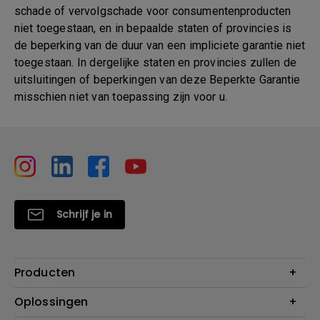
schade of vervolgschade voor consumentenproducten
niet toegestaan, en in bepaalde staten of provincies is
de beperking van de duur van een impliciete garantie niet
toegestaan. In dergelijke staten en provincies zullen de
uitsluitingen of beperkingen van deze Beperkte Garantie
misschien niet van toepassing zijn voor u.
Schrijf je in
Producten
Projectoren
Oplossingen
Monitoren