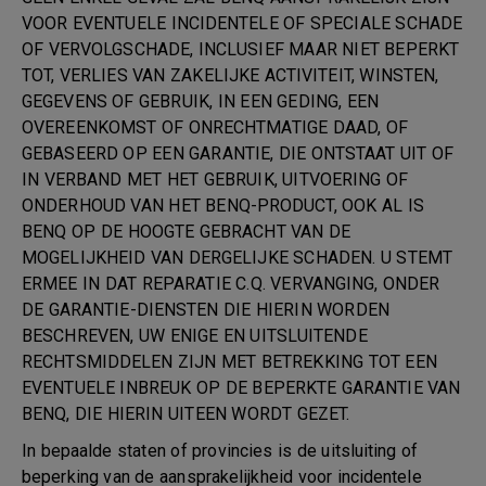
VOOR EVENTUELE INCIDENTELE OF SPECIALE SCHADE
OF VERVOLGSCHADE, INCLUSIEF MAAR NIET BEPERKT
TOT, VERLIES VAN ZAKELIJKE ACTIVITEIT, WINSTEN,
GEGEVENS OF GEBRUIK, IN EEN GEDING, EEN
OVEREENKOMST OF ONRECHTMATIGE DAAD, OF
GEBASEERD OP EEN GARANTIE, DIE ONTSTAAT UIT OF
IN VERBAND MET HET GEBRUIK, UITVOERING OF
ONDERHOUD VAN HET BENQ-PRODUCT, OOK AL IS
BENQ OP DE HOOGTE GEBRACHT VAN DE
MOGELIJKHEID VAN DERGELIJKE SCHADEN. U STEMT
ERMEE IN DAT REPARATIE C.Q. VERVANGING, ONDER
DE GARANTIE-DIENSTEN DIE HIERIN WORDEN
BESCHREVEN, UW ENIGE EN UITSLUITENDE
RECHTSMIDDELEN ZIJN MET BETREKKING TOT EEN
EVENTUELE INBREUK OP DE BEPERKTE GARANTIE VAN
BENQ, DIE HIERIN UITEEN WORDT GEZET.
In bepaalde staten of provincies is de uitsluiting of
beperking van de aansprakelijkheid voor incidentele