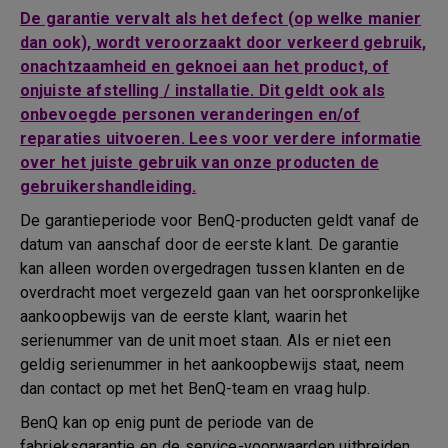
De garantie vervalt als het defect (op welke manier
dan ook), wordt veroorzaakt door verkeerd gebruik,
onachtzaamheid en geknoei aan het product, of
onjuiste afstelling / installatie. Dit geldt ook als
onbevoegde personen veranderingen en/of
reparaties uitvoeren. Lees voor verdere informatie
over het juiste gebruik van onze producten de
gebruikershandleiding.
De garantieperiode voor BenQ-producten geldt vanaf de
datum van aanschaf door de eerste klant. De garantie
kan alleen worden overgedragen tussen klanten en de
overdracht moet vergezeld gaan van het oorspronkelijke
aankoopbewijs van de eerste klant, waarin het
serienummer van de unit moet staan. Als er niet een
geldig serienummer in het aankoopbewijs staat, neem
dan contact op met het BenQ-team en vraag hulp.
BenQ kan op enig punt de periode van de
fabrieksgarantie en de service-voorwaarden uitbreiden