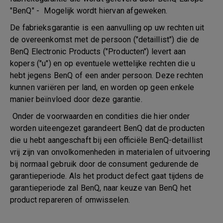
"BenQ" - Mogelijk wordt hiervan afgeweken.
De fabrieksgarantie is een aanvulling op uw rechten uit
de overeenkomst met de persoon ("detaillist") die de
BenQ Electronic Products ("Producten") levert aan
kopers ("u") en op eventuele wettelijke rechten die u
hebt jegens BenQ of een ander persoon. Deze rechten
kunnen variëren per land, en worden op geen enkele
manier beïnvloed door deze garantie.
Onder de voorwaarden en condities die hier onder
worden uiteengezet garandeert BenQ dat de producten
die u hebt aangeschaft bij een officiële BenQ-detaillist
vrij zijn van onvolkomenheden in materialen of uitvoering
bij normaal gebruik door de consument gedurende de
garantieperiode. Als het product defect gaat tijdens de
garantieperiode zal BenQ, naar keuze van BenQ het
product repareren of omwisselen.