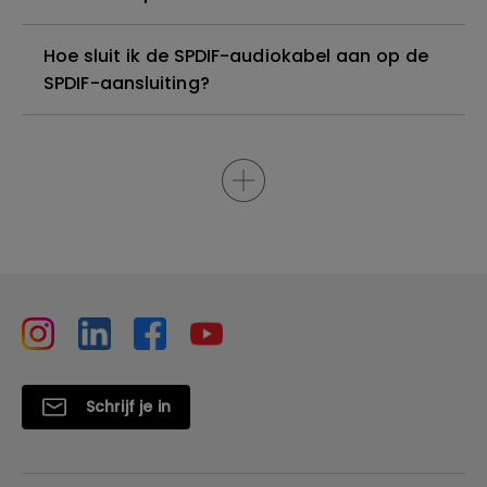
Hoe sluit ik de SPDIF-audiokabel aan op de
SPDIF-aansluiting?
Schrijf je in