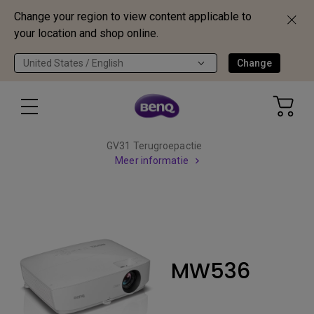
Change your region to view content applicable to
your location and shop online.
United States / English
Change
GV31 Terugroepactie
Meer informatie
MW536