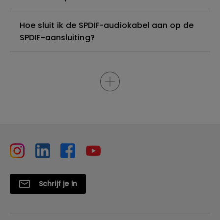
Hoe sluit ik de SPDIF-audiokabel aan op de
SPDIF-aansluiting?
Schrijf je in