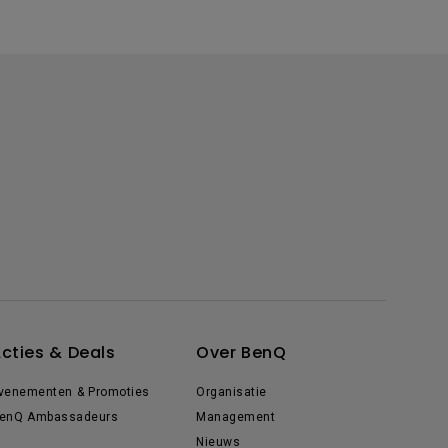
cties & Deals
Over BenQ
venementen & Promoties
Organisatie
enQ Ambassadeurs
Management
Nieuws