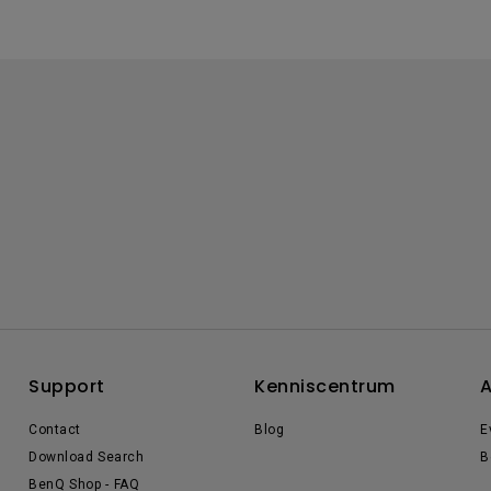
Support
Kenniscentrum
A
Contact
Blog
E
Download Search
B
BenQ Shop - FAQ