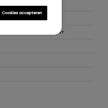
Cookies accepteren
 ondersteunt, zoals op mijn TV?