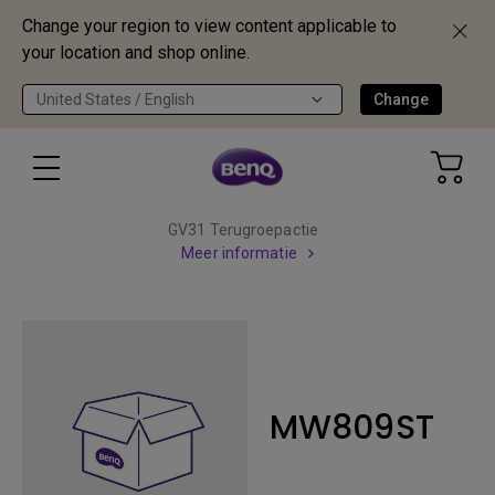
Change your region to view content applicable to
your location and shop online.
United States / English
Change
GV31 Terugroepactie
Meer informatie
MW809ST