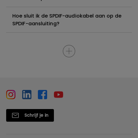
Hoe sluit ik de SPDIF-audiokabel aan op de
SPDIF-aansluiting?
Schrijf je in