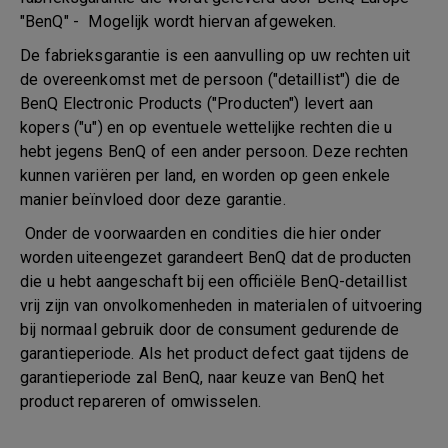
"BenQ" - Mogelijk wordt hiervan afgeweken.
De fabrieksgarantie is een aanvulling op uw rechten uit
de overeenkomst met de persoon ("detaillist") die de
BenQ Electronic Products ("Producten") levert aan
kopers ("u") en op eventuele wettelijke rechten die u
hebt jegens BenQ of een ander persoon. Deze rechten
kunnen variëren per land, en worden op geen enkele
manier beïnvloed door deze garantie.
Onder de voorwaarden en condities die hier onder
worden uiteengezet garandeert BenQ dat de producten
die u hebt aangeschaft bij een officiële BenQ-detaillist
vrij zijn van onvolkomenheden in materialen of uitvoering
bij normaal gebruik door de consument gedurende de
garantieperiode. Als het product defect gaat tijdens de
garantieperiode zal BenQ, naar keuze van BenQ het
product repareren of omwisselen.