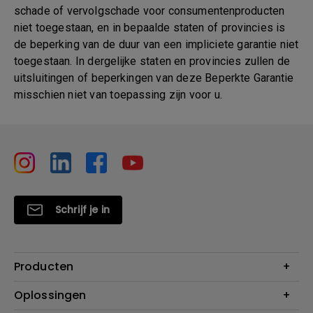
schade of vervolgschade voor consumentenproducten
niet toegestaan, en in bepaalde staten of provincies is
de beperking van de duur van een impliciete garantie niet
toegestaan. In dergelijke staten en provincies zullen de
uitsluitingen of beperkingen van deze Beperkte Garantie
misschien niet van toepassing zijn voor u.
Schrijf je in
Producten
Projectoren
Oplossingen
Monitoren