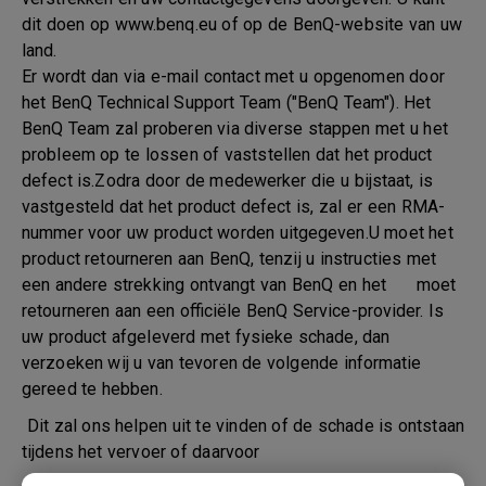
dit doen op www.benq.eu of op de BenQ-website van uw
land.
Er wordt dan via e-mail contact met u opgenomen door
het BenQ Technical Support Team ("BenQ Team"). Het
BenQ Team zal proberen via diverse stappen met u het
probleem op te lossen of vaststellen dat het product
defect is.Zodra door de medewerker die u bijstaat, is
vastgesteld dat het product defect is, zal er een RMA-
nummer voor uw product worden uitgegeven.U moet het
product retourneren aan BenQ, tenzij u instructies met
een andere strekking ontvangt van BenQ en het moet
retourneren aan een officiële BenQ Service-provider. Is
uw product afgeleverd met fysieke schade, dan
verzoeken wij u van tevoren de volgende informatie
gereed te hebben.
Dit zal ons helpen uit te vinden of de schade is ontstaan
tijdens het vervoer of daarvoor