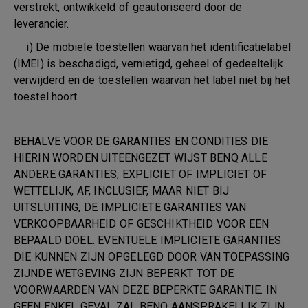
verstrekt, ontwikkeld of geautoriseerd door de
leverancier.
i) De mobiele toestellen waarvan het identificatielabel
(IMEI) is beschadigd, vernietigd, geheel of gedeeltelijk
verwijderd en de toestellen waarvan het label niet bij het
toestel hoort.
BEHALVE VOOR DE GARANTIES EN CONDITIES DIE
HIERIN WORDEN UITEENGEZET WIJST BENQ ALLE
ANDERE GARANTIES, EXPLICIET OF IMPLICIET OF
WETTELIJK, AF, INCLUSIEF, MAAR NIET BIJ
UITSLUITING, DE IMPLICIETE GARANTIES VAN
VERKOOPBAARHEID OF GESCHIKTHEID VOOR EEN
BEPAALD DOEL. EVENTUELE IMPLICIETE GARANTIES
DIE KUNNEN ZIJN OPGELEGD DOOR VAN TOEPASSING
ZIJNDE WETGEVING ZIJN BEPERKT TOT DE
VOORWAARDEN VAN DEZE BEPERKTE GARANTIE. IN
GEEN ENKEL GEVAL ZAL BENQ AANSPRAKELIJK ZIJN