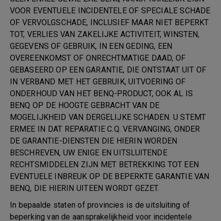
VOOR EVENTUELE INCIDENTELE OF SPECIALE SCHADE
OF VERVOLGSCHADE, INCLUSIEF MAAR NIET BEPERKT
TOT, VERLIES VAN ZAKELIJKE ACTIVITEIT, WINSTEN,
GEGEVENS OF GEBRUIK, IN EEN GEDING, EEN
OVEREENKOMST OF ONRECHTMATIGE DAAD, OF
GEBASEERD OP EEN GARANTIE, DIE ONTSTAAT UIT OF
IN VERBAND MET HET GEBRUIK, UITVOERING OF
ONDERHOUD VAN HET BENQ-PRODUCT, OOK AL IS
BENQ OP DE HOOGTE GEBRACHT VAN DE
MOGELIJKHEID VAN DERGELIJKE SCHADEN. U STEMT
ERMEE IN DAT REPARATIE C.Q. VERVANGING, ONDER
DE GARANTIE-DIENSTEN DIE HIERIN WORDEN
BESCHREVEN, UW ENIGE EN UITSLUITENDE
RECHTSMIDDELEN ZIJN MET BETREKKING TOT EEN
EVENTUELE INBREUK OP DE BEPERKTE GARANTIE VAN
BENQ, DIE HIERIN UITEEN WORDT GEZET.
In bepaalde staten of provincies is de uitsluiting of
beperking van de aansprakelijkheid voor incidentele