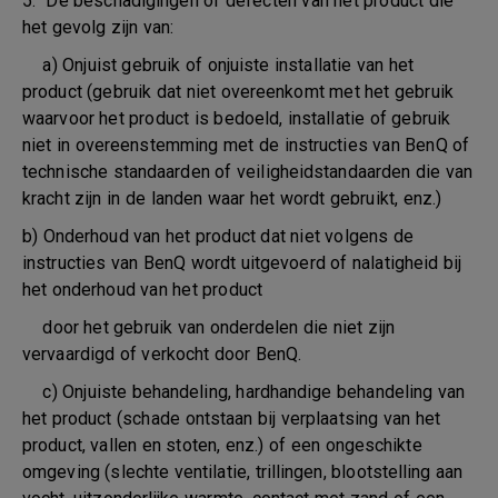
5. De beschadigingen of defecten van het product die
het gevolg zijn van:
a) Onjuist gebruik of onjuiste installatie van het
product (gebruik dat niet overeenkomt met het gebruik
waarvoor het product is bedoeld, installatie of gebruik
niet in overeenstemming met de instructies van BenQ of
technische standaarden of veiligheidstandaarden die van
kracht zijn in de landen waar het wordt gebruikt, enz.)
b) Onderhoud van het product dat niet volgens de
instructies van BenQ wordt uitgevoerd of nalatigheid bij
het onderhoud van het product
door het gebruik van onderdelen die niet zijn
vervaardigd of verkocht door BenQ.
c) Onjuiste behandeling, hardhandige behandeling van
het product (schade ontstaan bij verplaatsing van het
product, vallen en stoten, enz.) of een ongeschikte
omgeving (slechte ventilatie, trillingen, blootstelling aan