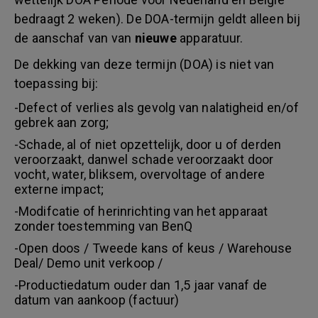
bedraagt 2 weken). De DOA-termijn geldt alleen bij
de aanschaf van van
nieuwe
apparatuur.
De dekking van deze termijn (DOA) is niet van
toepassing bij:
-Defect of verlies als gevolg van nalatigheid en/of
gebrek aan zorg;
-Schade, al of niet opzettelijk, door u of derden
veroorzaakt, danwel schade veroorzaakt door
vocht, water, bliksem, overvoltage of andere
externe impact;
-Modifcatie of herinrichting van het apparaat
zonder toestemming van BenQ
-Open doos / Tweede kans of keus / Warehouse
Deal/ Demo unit verkoop /
-Productiedatum ouder dan 1,5 jaar vanaf de
datum van aankoop (factuur)