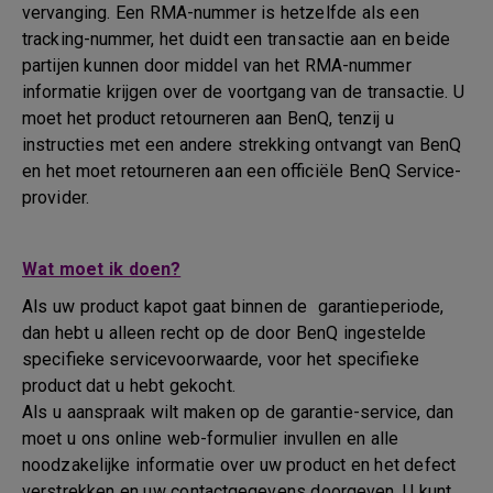
vervanging. Een RMA-nummer is hetzelfde als een
tracking-nummer, het duidt een transactie aan en beide
partijen kunnen door middel van het RMA-nummer
informatie krijgen over de voortgang van de transactie. U
moet het product retourneren aan BenQ, tenzij u
instructies met een andere strekking ontvangt van BenQ
en het moet retourneren aan een officiële BenQ Service-
provider.
Wat moet ik doen?
Als uw product kapot gaat binnen de garantieperiode,
dan hebt u alleen recht op de door BenQ ingestelde
specifieke servicevoorwaarde, voor het specifieke
product dat u hebt gekocht.
Als u aanspraak wilt maken op de garantie-service, dan
moet u ons online web-formulier invullen en alle
noodzakelijke informatie over uw product en het defect
verstrekken en uw contactgegevens doorgeven. U kunt