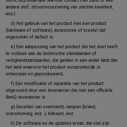
vocht, uitzonderlijke warmte, contact met zand of een
andere stof, stroomvoorziening van slechte kwaliteit,
enz.)
d) Het gebruik van het product met een product
(hardware of software), accessoire of toestel dat
ongeschikt of defect is.
e) Een aanpassing van het product die het doel heeft
te voldoen aan de technische standaarden of
veiligheidstandaarden, die gelden in een ander land dan
het land waarvoor het product oorspronkelijk is
ontworpen en geproduceerd;
f) Een modificatie of reparatie van het product
uitgevoerd door een leverancier die niet een officiële
BenQ-leverancier is.
g) Gevallen van overmacht, rampen (brand,
overstroming, enz. ), bliksem, enz.
h) De software en de updates ervan, die niet zijn