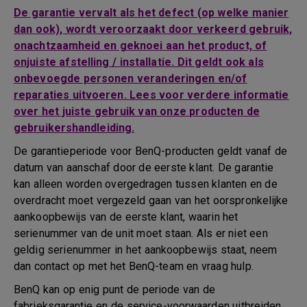
De garantie vervalt als het defect (op welke manier
dan ook), wordt veroorzaakt door verkeerd gebruik,
onachtzaamheid en geknoei aan het product, of
onjuiste afstelling / installatie. Dit geldt ook als
onbevoegde personen veranderingen en/of
reparaties uitvoeren. Lees voor verdere informatie
over het juiste gebruik van onze producten de
gebruikershandleiding.
De garantieperiode voor BenQ-producten geldt vanaf de
datum van aanschaf door de eerste klant. De garantie
kan alleen worden overgedragen tussen klanten en de
overdracht moet vergezeld gaan van het oorspronkelijke
aankoopbewijs van de eerste klant, waarin het
serienummer van de unit moet staan. Als er niet een
geldig serienummer in het aankoopbewijs staat, neem
dan contact op met het BenQ-team en vraag hulp.
BenQ kan op enig punt de periode van de
fabrieksgarantie en de service-voorwaarden uitbreiden