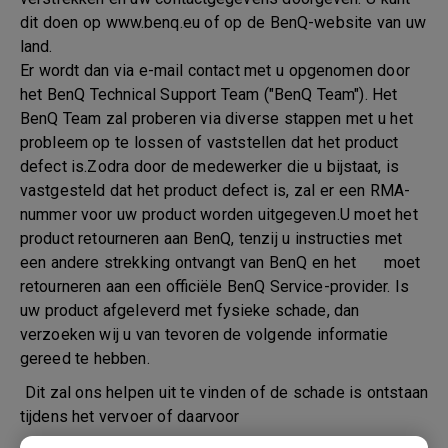
dit doen op www.benq.eu of op de BenQ-website van uw
land.
Er wordt dan via e-mail contact met u opgenomen door
het BenQ Technical Support Team ("BenQ Team"). Het
BenQ Team zal proberen via diverse stappen met u het
probleem op te lossen of vaststellen dat het product
defect is.Zodra door de medewerker die u bijstaat, is
vastgesteld dat het product defect is, zal er een RMA-
nummer voor uw product worden uitgegeven.U moet het
product retourneren aan BenQ, tenzij u instructies met
een andere strekking ontvangt van BenQ en het moet
retourneren aan een officiële BenQ Service-provider. Is
uw product afgeleverd met fysieke schade, dan
verzoeken wij u van tevoren de volgende informatie
gereed te hebben.
Dit zal ons helpen uit te vinden of de schade is ontstaan
tijdens het vervoer of daarvoor