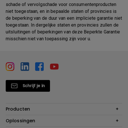
schade of vervolgschade voor consumentenproducten
niet toegestaan, en in bepaalde staten of provincies is
de beperking van de duur van een impliciete garantie niet
toegestaan. In dergelijke staten en provincies zullen de
uitsluitingen of beperkingen van deze Beperkte Garantie
misschien niet van toepassing zijn voor u.
Schrijf je in
Producten
Projectoren
Oplossingen
Monitoren