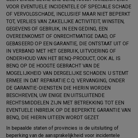
VOOR EVENTUELE INCIDENTELE OF SPECIALE SCHADE
OF VERVOLGSCHADE, INCLUSIEF MAAR NIET BEPERKT
TOT, VERLIES VAN ZAKELIJKE ACTIVITEIT, WINSTEN,
GEGEVENS OF GEBRUIK, IN EEN GEDING, EEN
OVEREENKOMST OF ONRECHTMATIGE DAAD, OF
GEBASEERD OP EEN GARANTIE, DIE ONTSTAAT UIT OF
IN VERBAND MET HET GEBRUIK, UITVOERING OF
ONDERHOUD VAN HET BENQ-PRODUCT, OOK AL IS
BENQ OP DE HOOGTE GEBRACHT VAN DE
MOGELIJKHEID VAN DERGELIJKE SCHADEN. U STEMT
ERMEE IN DAT REPARATIE C.Q. VERVANGING, ONDER
DE GARANTIE-DIENSTEN DIE HIERIN WORDEN
BESCHREVEN, UW ENIGE EN UITSLUITENDE
RECHTSMIDDELEN ZIJN MET BETREKKING TOT EEN
EVENTUELE INBREUK OP DE BEPERKTE GARANTIE VAN
BENQ, DIE HIERIN UITEEN WORDT GEZET.
In bepaalde staten of provincies is de uitsluiting of
beperking van de aansprakelijkheid voor incidentele