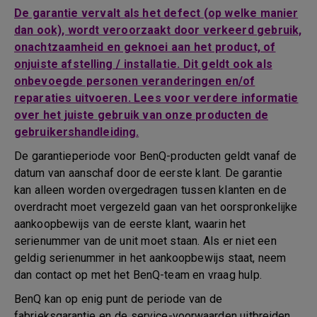
De garantie vervalt als het defect (op welke manier
dan ook), wordt veroorzaakt door verkeerd gebruik,
onachtzaamheid en geknoei aan het product, of
onjuiste afstelling / installatie. Dit geldt ook als
onbevoegde personen veranderingen en/of
reparaties uitvoeren. Lees voor verdere informatie
over het juiste gebruik van onze producten de
gebruikershandleiding.
De garantieperiode voor BenQ-producten geldt vanaf de
datum van aanschaf door de eerste klant. De garantie
kan alleen worden overgedragen tussen klanten en de
overdracht moet vergezeld gaan van het oorspronkelijke
aankoopbewijs van de eerste klant, waarin het
serienummer van de unit moet staan. Als er niet een
geldig serienummer in het aankoopbewijs staat, neem
dan contact op met het BenQ-team en vraag hulp.
BenQ kan op enig punt de periode van de
fabrieksgarantie en de service-voorwaarden uitbreiden