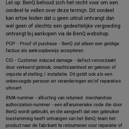
Let op: BenQ behoud zich het recht voor om een
oordeel te vellen over deze termijn. Dit oordeel
kan ertoe leiden dat u geen uitruil ontvangt dan
wel geen of slechts een gedeeltelijke vergoeding
ontvangt bij aankopen via de BenQ webshop.
POP - Proof of purchase - BenQ zal alleen een geldige
factuur als aankoopbewijs accepteren.
CID - Customer induced damage - defect veroorzaakt
door verkeerd gebruik, onachtzaamheid en geknoei of
onjuiste afstelling / installatie. Dit geldt ook als een
onbevoegde persoon en veranderingen en/of reparaties
uitvoert.
RMA-nummer - afkorting van returned merchandise
authorization-nummer - een alfanumerieke code die door
BenQ wordt gebruikt, en die aangeeft dat een gebruiker
toestemming heeft ontvangen van het BenQ-team het
product naar de fabrikant te retourneren voor reparatie of