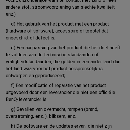
vocht, uitzonderlijke warmte, contact met zand of een
andere stof, stroomvoorziening van slechte kwaliteit,
enz.)
d) Het gebruik van het product met een product
(hardware of software), accessoire of toestel dat
ongeschikt of defect is.
e) Een aanpassing van het product die het doel heeft
te voldoen aan de technische standaarden of
veiligheidstandaarden, die gelden in een ander land dan
het land waarvoor het product oorspronkelijk is
ontworpen en geproduceerd;
f) Een modificatie of reparatie van het product
uitgevoerd door een leverancier die niet een officiële
BenQ-leverancier is.
g) Gevallen van overmacht, rampen (brand,
overstroming, enz. ), bliksem, enz.
h) De software en de updates ervan, die niet zijn