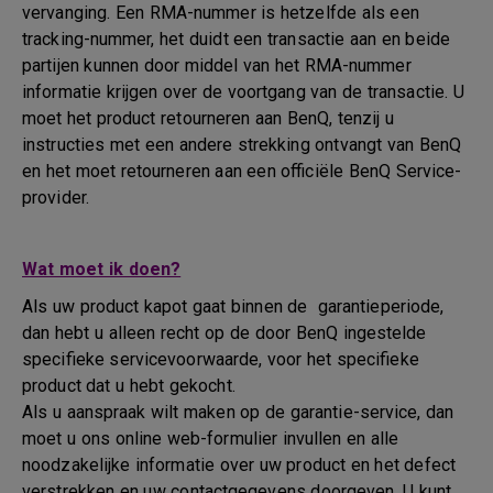
vervanging. Een RMA-nummer is hetzelfde als een
tracking-nummer, het duidt een transactie aan en beide
partijen kunnen door middel van het RMA-nummer
informatie krijgen over de voortgang van de transactie. U
moet het product retourneren aan BenQ, tenzij u
instructies met een andere strekking ontvangt van BenQ
en het moet retourneren aan een officiële BenQ Service-
provider.
Wat moet ik doen?
Als uw product kapot gaat binnen de garantieperiode,
dan hebt u alleen recht op de door BenQ ingestelde
specifieke servicevoorwaarde, voor het specifieke
product dat u hebt gekocht.
Als u aanspraak wilt maken op de garantie-service, dan
moet u ons online web-formulier invullen en alle
noodzakelijke informatie over uw product en het defect
verstrekken en uw contactgegevens doorgeven. U kunt