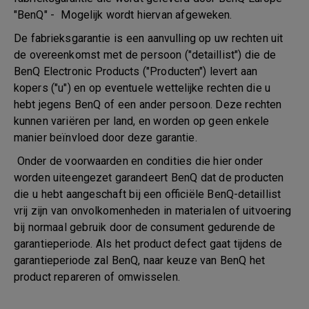
"BenQ" - Mogelijk wordt hiervan afgeweken.
De fabrieksgarantie is een aanvulling op uw rechten uit
de overeenkomst met de persoon ("detaillist") die de
BenQ Electronic Products ("Producten") levert aan
kopers ("u") en op eventuele wettelijke rechten die u
hebt jegens BenQ of een ander persoon. Deze rechten
kunnen variëren per land, en worden op geen enkele
manier beïnvloed door deze garantie.
Onder de voorwaarden en condities die hier onder
worden uiteengezet garandeert BenQ dat de producten
die u hebt aangeschaft bij een officiële BenQ-detaillist
vrij zijn van onvolkomenheden in materialen of uitvoering
bij normaal gebruik door de consument gedurende de
garantieperiode. Als het product defect gaat tijdens de
garantieperiode zal BenQ, naar keuze van BenQ het
product repareren of omwisselen.