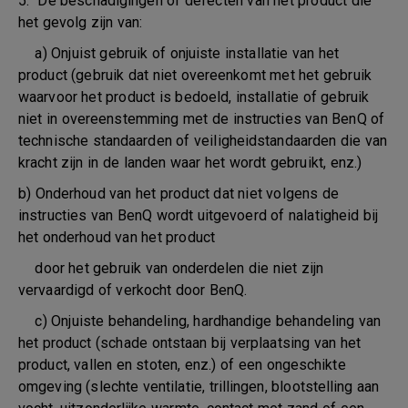
5. De beschadigingen of defecten van het product die
het gevolg zijn van:
a) Onjuist gebruik of onjuiste installatie van het
product (gebruik dat niet overeenkomt met het gebruik
waarvoor het product is bedoeld, installatie of gebruik
niet in overeenstemming met de instructies van BenQ of
technische standaarden of veiligheidstandaarden die van
kracht zijn in de landen waar het wordt gebruikt, enz.)
b) Onderhoud van het product dat niet volgens de
instructies van BenQ wordt uitgevoerd of nalatigheid bij
het onderhoud van het product
door het gebruik van onderdelen die niet zijn
vervaardigd of verkocht door BenQ.
c) Onjuiste behandeling, hardhandige behandeling van
het product (schade ontstaan bij verplaatsing van het
product, vallen en stoten, enz.) of een ongeschikte
omgeving (slechte ventilatie, trillingen, blootstelling aan