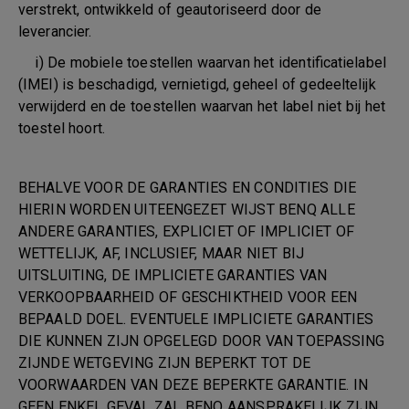
verstrekt, ontwikkeld of geautoriseerd door de
leverancier.
i) De mobiele toestellen waarvan het identificatielabel
(IMEI) is beschadigd, vernietigd, geheel of gedeeltelijk
verwijderd en de toestellen waarvan het label niet bij het
toestel hoort.
BEHALVE VOOR DE GARANTIES EN CONDITIES DIE
HIERIN WORDEN UITEENGEZET WIJST BENQ ALLE
ANDERE GARANTIES, EXPLICIET OF IMPLICIET OF
WETTELIJK, AF, INCLUSIEF, MAAR NIET BIJ
UITSLUITING, DE IMPLICIETE GARANTIES VAN
VERKOOPBAARHEID OF GESCHIKTHEID VOOR EEN
BEPAALD DOEL. EVENTUELE IMPLICIETE GARANTIES
DIE KUNNEN ZIJN OPGELEGD DOOR VAN TOEPASSING
ZIJNDE WETGEVING ZIJN BEPERKT TOT DE
VOORWAARDEN VAN DEZE BEPERKTE GARANTIE. IN
GEEN ENKEL GEVAL ZAL BENQ AANSPRAKELIJK ZIJN