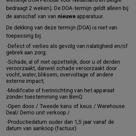
bedraagt 2 weken). De DOA-termijn geldt alleen bij
de aanschaf van van
nieuwe
apparatuur.
De dekking van deze termijn (DOA) is niet van
toepassing bij:
-Defect of verlies als gevolg van nalatigheid en/of
gebrek aan zorg;
-Schade, al of niet opzettelijk, door u of derden
veroorzaakt, danwel schade veroorzaakt door
vocht, water, bliksem, overvoltage of andere
externe impact;
-Modifcatie of herinrichting van het apparaat
zonder toestemming van BenQ
-Open doos / Tweede kans of keus / Warehouse
Deal/ Demo unit verkoop /
-Productiedatum ouder dan 1,5 jaar vanaf de
datum van aankoop (factuur)