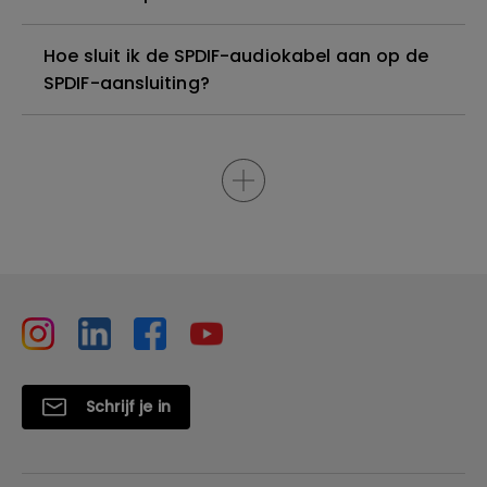
Hoe sluit ik de SPDIF-audiokabel aan op de
SPDIF-aansluiting?
Schrijf je in