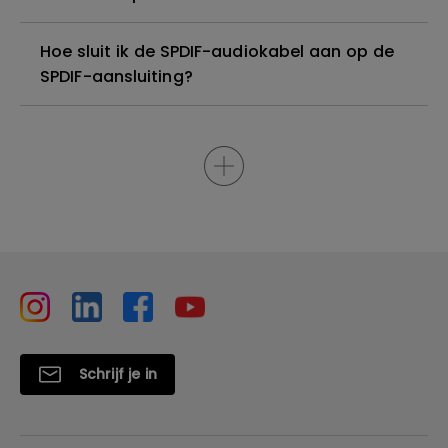
Hoe sluit ik de SPDIF-audiokabel aan op de
SPDIF-aansluiting?
Schrijf je in