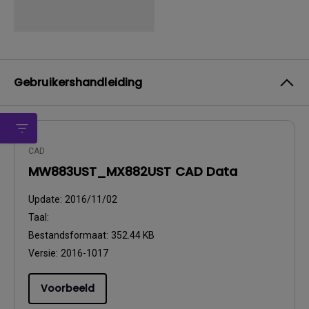
Gebruikershandleiding
CAD
MW883UST_MX882UST CAD Data
Update:
2016/11/02
Taal:
Bestandsformaat:
352.44 KB
Versie:
2016-1017
Voorbeeld