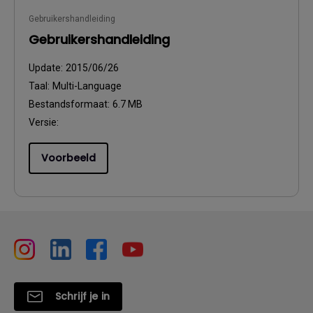
Gebruikershandleiding
Gebruikershandleiding
Update:
2015/06/26
Taal:
Multi-Language
Bestandsformaat:
6.7 MB
Versie:
Voorbeeld
Schrijf je in