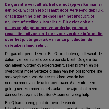
De garantie vervalt als het defect (op welke manier
dan ook), wordt veroorzaakt door verkeerd gebruik,
onachtzaamheid en geknoei aan het product, of
onjuiste afstelling / installatie. Dit geldt ook als
onbevoegde personen veranderingen en/of
reparaties uitvoeren. Lees voor verdere informatie
over het juiste gebruik van onze producten de
gebruikershandleiding.
De garantieperiode voor BenQ-producten geldt vanaf de
datum van aanschaf door de eerste klant. De garantie
kan alleen worden overgedragen tussen klanten en de
overdracht moet vergezeld gaan van het oorspronkelijke
aankoopbewijs van de eerste klant, waarin het
serienummer van de unit moet staan. Als er niet een
geldig serienummer in het aankoopbewijs staat, neem
dan contact op met het BenQ-team en vraag hulp.
BenQ kan op enig punt de periode van de
fabrieksgarantie en de service-voorwaarden uitbreiden