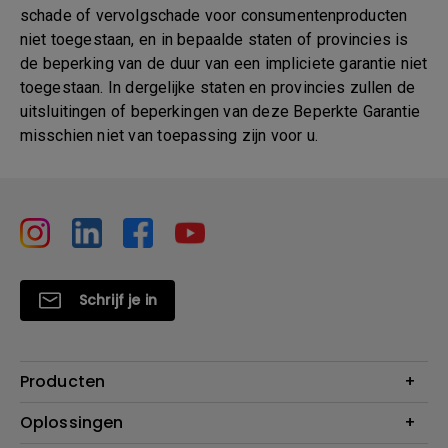
schade of vervolgschade voor consumentenproducten
niet toegestaan, en in bepaalde staten of provincies is
de beperking van de duur van een impliciete garantie niet
toegestaan. In dergelijke staten en provincies zullen de
uitsluitingen of beperkingen van deze Beperkte Garantie
misschien niet van toepassing zijn voor u.
Schrijf je in
Producten
Projectoren
Oplossingen
Monitoren