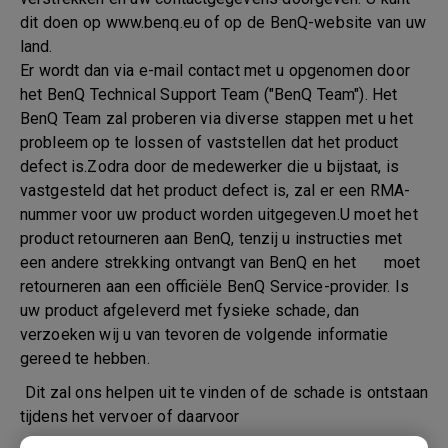
dit doen op www.benq.eu of op de BenQ-website van uw
land.
Er wordt dan via e-mail contact met u opgenomen door
het BenQ Technical Support Team ("BenQ Team"). Het
BenQ Team zal proberen via diverse stappen met u het
probleem op te lossen of vaststellen dat het product
defect is.Zodra door de medewerker die u bijstaat, is
vastgesteld dat het product defect is, zal er een RMA-
nummer voor uw product worden uitgegeven.U moet het
product retourneren aan BenQ, tenzij u instructies met
een andere strekking ontvangt van BenQ en het moet
retourneren aan een officiële BenQ Service-provider. Is
uw product afgeleverd met fysieke schade, dan
verzoeken wij u van tevoren de volgende informatie
gereed te hebben.
Dit zal ons helpen uit te vinden of de schade is ontstaan
tijdens het vervoer of daarvoor