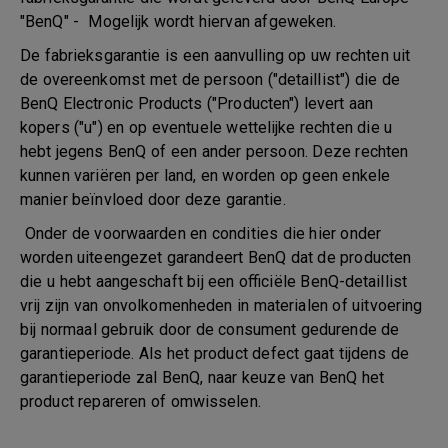
"BenQ" - Mogelijk wordt hiervan afgeweken.
De fabrieksgarantie is een aanvulling op uw rechten uit
de overeenkomst met de persoon ("detaillist") die de
BenQ Electronic Products ("Producten") levert aan
kopers ("u") en op eventuele wettelijke rechten die u
hebt jegens BenQ of een ander persoon. Deze rechten
kunnen variëren per land, en worden op geen enkele
manier beïnvloed door deze garantie.
Onder de voorwaarden en condities die hier onder
worden uiteengezet garandeert BenQ dat de producten
die u hebt aangeschaft bij een officiële BenQ-detaillist
vrij zijn van onvolkomenheden in materialen of uitvoering
bij normaal gebruik door de consument gedurende de
garantieperiode. Als het product defect gaat tijdens de
garantieperiode zal BenQ, naar keuze van BenQ het
product repareren of omwisselen.