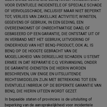
VOOR EVENTUELE INCIDENTELE OF SPECIALE SCHADE
OF VERVOLGSCHADE, INCLUSIEF MAAR NIET BEPERKT
TOT, VERLIES VAN ZAKELIJKE ACTIVITEIT, WINSTEN,
GEGEVENS OF GEBRUIK, IN EEN GEDING, EEN
OVEREENKOMST OF ONRECHTMATIGE DAAD, OF
GEBASEERD OP EEN GARANTIE, DIE ONTSTAAT UIT OF
IN VERBAND MET HET GEBRUIK, UITVOERING OF
ONDERHOUD VAN HET BENQ-PRODUCT, OOK AL IS
BENQ OP DE HOOGTE GEBRACHT VAN DE
MOGELIJKHEID VAN DERGELIJKE SCHADEN. U STEMT
ERMEE IN DAT REPARATIE C.Q. VERVANGING, ONDER
DE GARANTIE-DIENSTEN DIE HIERIN WORDEN
BESCHREVEN, UW ENIGE EN UITSLUITENDE
RECHTSMIDDELEN ZIJN MET BETREKKING TOT EEN
EVENTUELE INBREUK OP DE BEPERKTE GARANTIE VAN
BENQ, DIE HIERIN UITEEN WORDT GEZET.
In bepaalde staten of provincies is de uitsluiting of
beperking van de aansprakelijkheid voor incidentele