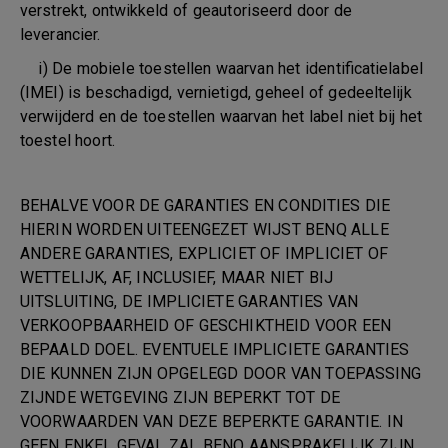
verstrekt, ontwikkeld of geautoriseerd door de
leverancier.
i) De mobiele toestellen waarvan het identificatielabel
(IMEI) is beschadigd, vernietigd, geheel of gedeeltelijk
verwijderd en de toestellen waarvan het label niet bij het
toestel hoort.
BEHALVE VOOR DE GARANTIES EN CONDITIES DIE
HIERIN WORDEN UITEENGEZET WIJST BENQ ALLE
ANDERE GARANTIES, EXPLICIET OF IMPLICIET OF
WETTELIJK, AF, INCLUSIEF, MAAR NIET BIJ
UITSLUITING, DE IMPLICIETE GARANTIES VAN
VERKOOPBAARHEID OF GESCHIKTHEID VOOR EEN
BEPAALD DOEL. EVENTUELE IMPLICIETE GARANTIES
DIE KUNNEN ZIJN OPGELEGD DOOR VAN TOEPASSING
ZIJNDE WETGEVING ZIJN BEPERKT TOT DE
VOORWAARDEN VAN DEZE BEPERKTE GARANTIE. IN
GEEN ENKEL GEVAL ZAL BENQ AANSPRAKELIJK ZIJN