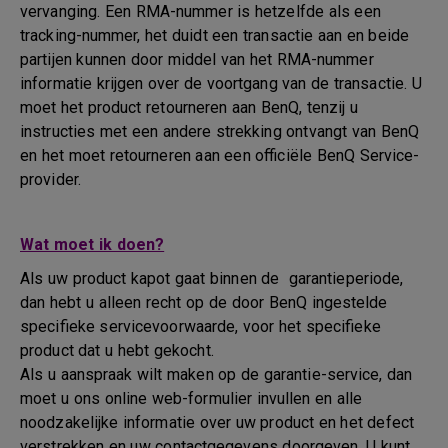
vervanging. Een RMA-nummer is hetzelfde als een
tracking-nummer, het duidt een transactie aan en beide
partijen kunnen door middel van het RMA-nummer
informatie krijgen over de voortgang van de transactie. U
moet het product retourneren aan BenQ, tenzij u
instructies met een andere strekking ontvangt van BenQ
en het moet retourneren aan een officiële BenQ Service-
provider.
Wat moet ik doen?
Als uw product kapot gaat binnen de garantieperiode,
dan hebt u alleen recht op de door BenQ ingestelde
specifieke servicevoorwaarde, voor het specifieke
product dat u hebt gekocht.
Als u aanspraak wilt maken op de garantie-service, dan
moet u ons online web-formulier invullen en alle
noodzakelijke informatie over uw product en het defect
verstrekken en uw contactgegevens doorgeven. U kunt