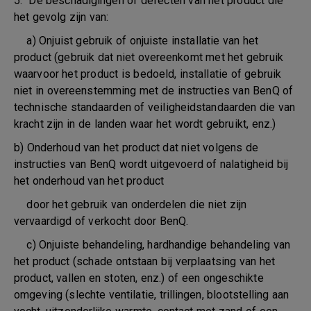
5. De beschadigingen of defecten van het product die
het gevolg zijn van:
a) Onjuist gebruik of onjuiste installatie van het
product (gebruik dat niet overeenkomt met het gebruik
waarvoor het product is bedoeld, installatie of gebruik
niet in overeenstemming met de instructies van BenQ of
technische standaarden of veiligheidstandaarden die van
kracht zijn in de landen waar het wordt gebruikt, enz.)
b) Onderhoud van het product dat niet volgens de
instructies van BenQ wordt uitgevoerd of nalatigheid bij
het onderhoud van het product
door het gebruik van onderdelen die niet zijn
vervaardigd of verkocht door BenQ.
c) Onjuiste behandeling, hardhandige behandeling van
het product (schade ontstaan bij verplaatsing van het
product, vallen en stoten, enz.) of een ongeschikte
omgeving (slechte ventilatie, trillingen, blootstelling aan