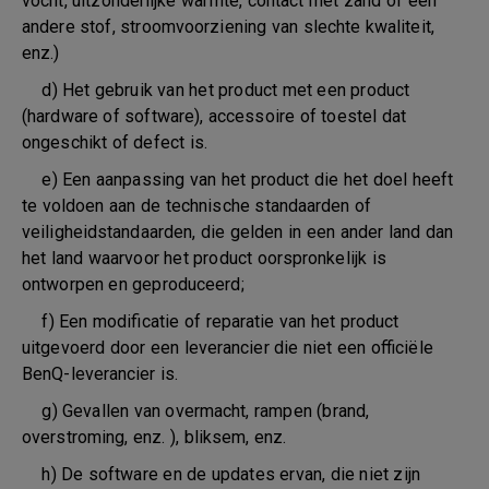
vocht, uitzonderlijke warmte, contact met zand of een
andere stof, stroomvoorziening van slechte kwaliteit,
enz.)
d) Het gebruik van het product met een product
(hardware of software), accessoire of toestel dat
ongeschikt of defect is.
e) Een aanpassing van het product die het doel heeft
te voldoen aan de technische standaarden of
veiligheidstandaarden, die gelden in een ander land dan
het land waarvoor het product oorspronkelijk is
ontworpen en geproduceerd;
f) Een modificatie of reparatie van het product
uitgevoerd door een leverancier die niet een officiële
BenQ-leverancier is.
g) Gevallen van overmacht, rampen (brand,
overstroming, enz. ), bliksem, enz.
h) De software en de updates ervan, die niet zijn