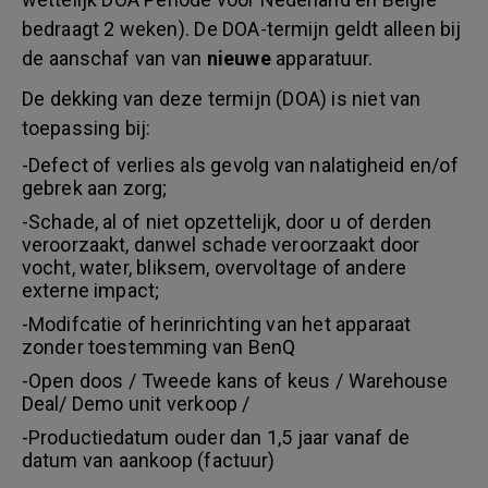
bedraagt 2 weken). De DOA-termijn geldt alleen bij
de aanschaf van van
nieuwe
apparatuur.
De dekking van deze termijn (DOA) is niet van
toepassing bij:
-Defect of verlies als gevolg van nalatigheid en/of
gebrek aan zorg;
-Schade, al of niet opzettelijk, door u of derden
veroorzaakt, danwel schade veroorzaakt door
vocht, water, bliksem, overvoltage of andere
externe impact;
-Modifcatie of herinrichting van het apparaat
zonder toestemming van BenQ
-Open doos / Tweede kans of keus / Warehouse
Deal/ Demo unit verkoop /
-Productiedatum ouder dan 1,5 jaar vanaf de
datum van aankoop (factuur)