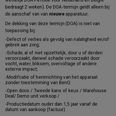
bedraagt 2 weken). De DOA-termijn geldt alleen bij
de aanschaf van van
nieuwe
apparatuur.
De dekking van deze termijn (DOA) is niet van
toepassing bij:
-Defect of verlies als gevolg van nalatigheid en/of
gebrek aan zorg;
-Schade, al of niet opzettelijk, door u of derden
veroorzaakt, danwel schade veroorzaakt door
vocht, water, bliksem, overvoltage of andere
externe impact;
-Modifcatie of herinrichting van het apparaat
zonder toestemming van BenQ
-Open doos / Tweede kans of keus / Warehouse
Deal/ Demo unit verkoop /
-Productiedatum ouder dan 1,5 jaar vanaf de
datum van aankoop (factuur)