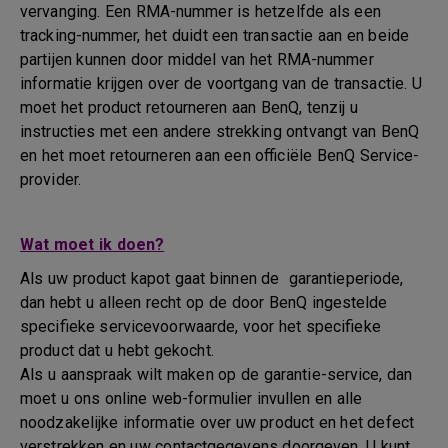
vervanging. Een RMA-nummer is hetzelfde als een
tracking-nummer, het duidt een transactie aan en beide
partijen kunnen door middel van het RMA-nummer
informatie krijgen over de voortgang van de transactie. U
moet het product retourneren aan BenQ, tenzij u
instructies met een andere strekking ontvangt van BenQ
en het moet retourneren aan een officiële BenQ Service-
provider.
Wat moet ik doen?
Als uw product kapot gaat binnen de garantieperiode,
dan hebt u alleen recht op de door BenQ ingestelde
specifieke servicevoorwaarde, voor het specifieke
product dat u hebt gekocht.
Als u aanspraak wilt maken op de garantie-service, dan
moet u ons online web-formulier invullen en alle
noodzakelijke informatie over uw product en het defect
verstrekken en uw contactgegevens doorgeven. U kunt