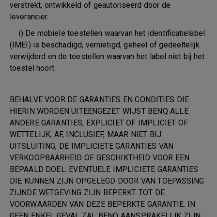
verstrekt, ontwikkeld of geautoriseerd door de
leverancier.
i) De mobiele toestellen waarvan het identificatielabel
(IMEI) is beschadigd, vernietigd, geheel of gedeeltelijk
verwijderd en de toestellen waarvan het label niet bij het
toestel hoort.
BEHALVE VOOR DE GARANTIES EN CONDITIES DIE
HIERIN WORDEN UITEENGEZET WIJST BENQ ALLE
ANDERE GARANTIES, EXPLICIET OF IMPLICIET OF
WETTELIJK, AF, INCLUSIEF, MAAR NIET BIJ
UITSLUITING, DE IMPLICIETE GARANTIES VAN
VERKOOPBAARHEID OF GESCHIKTHEID VOOR EEN
BEPAALD DOEL. EVENTUELE IMPLICIETE GARANTIES
DIE KUNNEN ZIJN OPGELEGD DOOR VAN TOEPASSING
ZIJNDE WETGEVING ZIJN BEPERKT TOT DE
VOORWAARDEN VAN DEZE BEPERKTE GARANTIE. IN
GEEN ENKEL GEVAL ZAL BENQ AANSPRAKELIJK ZIJN