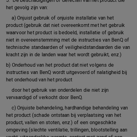
5. De beschadigingen of defecten van het product die
het gevolg zijn van:
a) Onjuist gebruik of onjuiste installatie van het
product (gebruik dat niet overeenkomt met het gebruik
waarvoor het product is bedoeld, installatie of gebruik
niet in overeenstemming met de instructies van BenQ of
technische standaarden of veiligheidstandaarden die van
kracht zijn in de landen waar het wordt gebruikt, enz.)
b) Onderhoud van het product dat niet volgens de
instructies van BenQ wordt uitgevoerd of nalatigheid bij
het onderhoud van het product
door het gebruik van onderdelen die niet zijn
vervaardigd of verkocht door BenQ.
c) Onjuiste behandeling, hardhandige behandeling van
het product (schade ontstaan bij verplaatsing van het
product, vallen en stoten, enz.) of een ongeschikte
omgeving (slechte ventilatie, trillingen, blootstelling aan