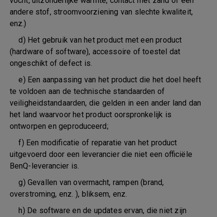
vocht, uitzonderlijke warmte, contact met zand of een
andere stof, stroomvoorziening van slechte kwaliteit,
enz.)
d) Het gebruik van het product met een product
(hardware of software), accessoire of toestel dat
ongeschikt of defect is.
e) Een aanpassing van het product die het doel heeft
te voldoen aan de technische standaarden of
veiligheidstandaarden, die gelden in een ander land dan
het land waarvoor het product oorspronkelijk is
ontworpen en geproduceerd;
f) Een modificatie of reparatie van het product
uitgevoerd door een leverancier die niet een officiële
BenQ-leverancier is.
g) Gevallen van overmacht, rampen (brand,
overstroming, enz. ), bliksem, enz.
h) De software en de updates ervan, die niet zijn