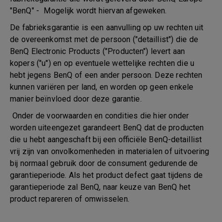
"BenQ" - Mogelijk wordt hiervan afgeweken.
De fabrieksgarantie is een aanvulling op uw rechten uit
de overeenkomst met de persoon ("detaillist") die de
BenQ Electronic Products ("Producten") levert aan
kopers ("u") en op eventuele wettelijke rechten die u
hebt jegens BenQ of een ander persoon. Deze rechten
kunnen variëren per land, en worden op geen enkele
manier beïnvloed door deze garantie.
Onder de voorwaarden en condities die hier onder
worden uiteengezet garandeert BenQ dat de producten
die u hebt aangeschaft bij een officiële BenQ-detaillist
vrij zijn van onvolkomenheden in materialen of uitvoering
bij normaal gebruik door de consument gedurende de
garantieperiode. Als het product defect gaat tijdens de
garantieperiode zal BenQ, naar keuze van BenQ het
product repareren of omwisselen.