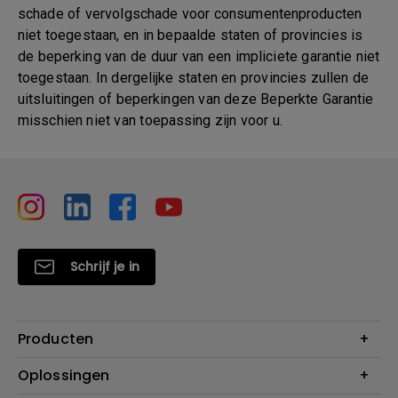
schade of vervolgschade voor consumentenproducten
niet toegestaan, en in bepaalde staten of provincies is
de beperking van de duur van een impliciete garantie niet
toegestaan. In dergelijke staten en provincies zullen de
uitsluitingen of beperkingen van deze Beperkte Garantie
misschien niet van toepassing zijn voor u.
Schrijf je in
Producten
Projectoren
Oplossingen
Monitoren