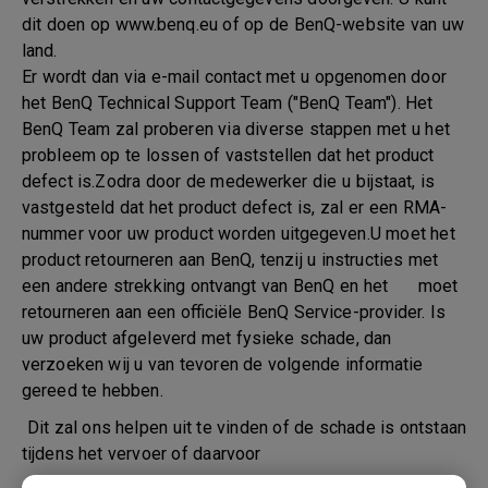
dit doen op www.benq.eu of op de BenQ-website van uw
land.
Er wordt dan via e-mail contact met u opgenomen door
het BenQ Technical Support Team ("BenQ Team"). Het
BenQ Team zal proberen via diverse stappen met u het
probleem op te lossen of vaststellen dat het product
defect is.Zodra door de medewerker die u bijstaat, is
vastgesteld dat het product defect is, zal er een RMA-
nummer voor uw product worden uitgegeven.U moet het
product retourneren aan BenQ, tenzij u instructies met
een andere strekking ontvangt van BenQ en het moet
retourneren aan een officiële BenQ Service-provider. Is
uw product afgeleverd met fysieke schade, dan
verzoeken wij u van tevoren de volgende informatie
gereed te hebben.
Dit zal ons helpen uit te vinden of de schade is ontstaan
tijdens het vervoer of daarvoor