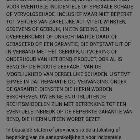
VOOR EVENTUELE INCIDENTELE OF SPECIALE SCHADE
OF VERVOLGSCHADE, INCLUSIEF MAAR NIET BEPERKT
TOT, VERLIES VAN ZAKELIJKE ACTIVITEIT, WINSTEN,
GEGEVENS OF GEBRUIK, IN EEN GEDING, EEN
OVEREENKOMST OF ONRECHTMATIGE DAAD, OF
GEBASEERD OP EEN GARANTIE, DIE ONTSTAAT UIT OF
IN VERBAND MET HET GEBRUIK, UITVOERING OF
ONDERHOUD VAN HET BENQ-PRODUCT, OOK AL IS
BENQ OP DE HOOGTE GEBRACHT VAN DE
MOGELIJKHEID VAN DERGELIJKE SCHADEN. U STEMT
ERMEE IN DAT REPARATIE C.Q. VERVANGING, ONDER
DE GARANTIE-DIENSTEN DIE HIERIN WORDEN
BESCHREVEN, UW ENIGE EN UITSLUITENDE
RECHTSMIDDELEN ZIJN MET BETREKKING TOT EEN
EVENTUELE INBREUK OP DE BEPERKTE GARANTIE VAN
BENQ, DIE HIERIN UITEEN WORDT GEZET.
In bepaalde staten of provincies is de uitsluiting of
beperking van de aansprakelijkheid voor incidentele