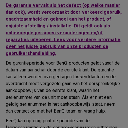
De garantie vervalt als het defect (op welke manier
dan ook), wordt veroorzaakt door verkeerd gebruik,
onachtzaamheid en geknoei aan het product, of
onjuiste afstelling / installatie. Dit geldt ook als
onbevoegde personen veranderingen en/of
reparaties uitvoeren. Lees voor verdere informatie
over het juiste gebruik van onze producten de
gebruikershandleiding.
De garantieperiode voor BenQ-producten geldt vanaf de
datum van aanschaf door de eerste klant. De garantie
kan alleen worden overgedragen tussen klanten en de
overdracht moet vergezeld gaan van het oorspronkelijke
aankoopbewijs van de eerste klant, waarin het
serienummer van de unit moet staan. Als er niet een
geldig serienummer in het aankoopbewijs staat, neem
dan contact op met het BenQ-team en vraag hulp.
BenQ kan op enig punt de periode van de
fabrieksgarantie en de service-voorwaarden uitbreiden