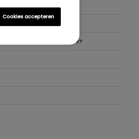
Cookies accepteren
 ondersteunt, zoals op mijn TV?