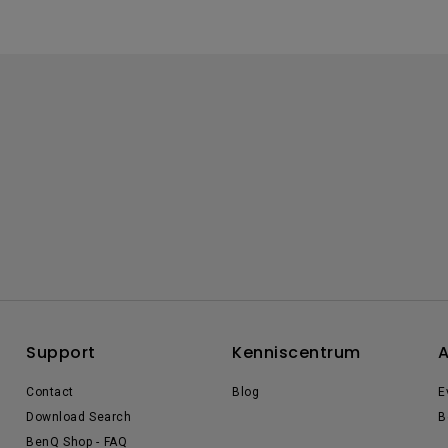
Support
Kenniscentrum
A
Contact
Blog
E
Download Search
B
BenQ Shop - FAQ