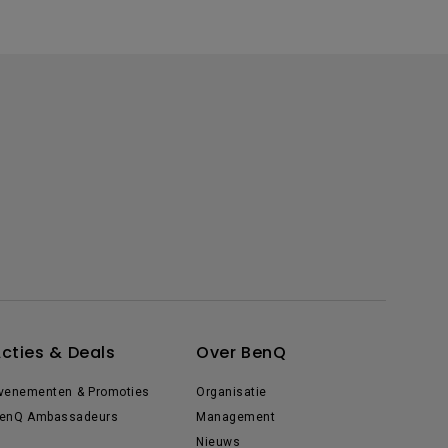
cties & Deals
Over BenQ
venementen & Promoties
Organisatie
enQ Ambassadeurs
Management
Nieuws