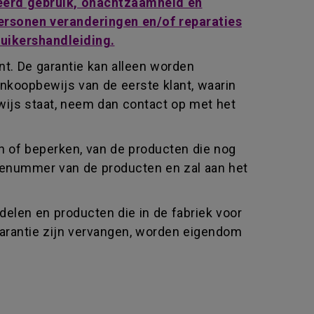
keerd gebruik, onachtzaamheid en
 personen veranderingen en/of reparaties
ruikershandleiding.
t. De garantie kan alleen worden
nkoopbewijs van de eerste klant, waarin
wijs staat, neem dan contact op met het
n of beperken, van de producten die nog
rienummer van de producten en zal aan het
elen en producten die in de fabriek voor
garantie zijn vervangen, worden eigendom