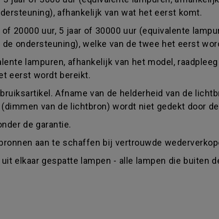
ersteuning), afhankelijk van wat het eerst komt.
ar of 20000 uur, 5 jaar of 30000 uur (equivalente lamp
de ondersteuning), welke van de twee het eerst word
ivalente lampuren, afhankelijk van het model, raadple
t eerst wordt bereikt.
uiksartikel. Afname van de helderheid van de lichtbro
 (dimmen van de lichtbron) wordt niet gedekt door de
onder de garantie.
htbronnen aan te schaffen bij vertrouwde wederverkop
uit elkaar gespatte lampen - alle lampen die buiten