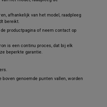
uren, afhankelijk van het model, raadpleeg
t bereikt.
eg de productpagina of neem contact op
n is een continu proces, dat bij elk
ze beperkte garantie.
ers.
 de boven genoemde punten vallen, worden