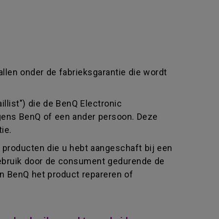
allen onder de fabrieksgarantie die wordt
llist") die de BenQ Electronic
jegens BenQ of een ander persoon. Deze
ie.
producten die u hebt aangeschaft bij een
l gebruik door de consument gedurende de
an BenQ het product repareren of