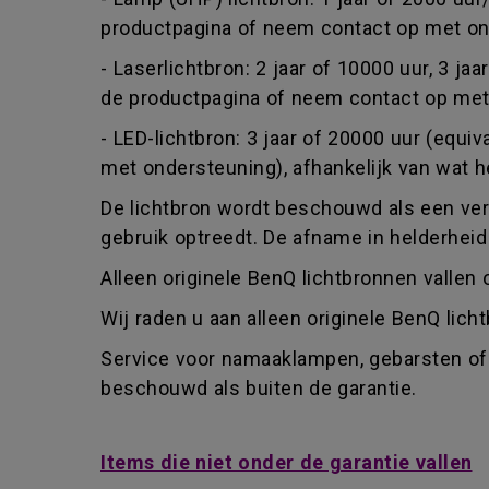
productpagina of neem contact op met ond
- Laserlichtbron: 2 jaar of 10000 uur, 3 ja
de productpagina of neem contact op met 
- LED-lichtbron: 3 jaar of 20000 uur (equ
met ondersteuning), afhankelijk van wat he
De lichtbron wordt beschouwd als een verbr
gebruik optreedt. De afname in helderheid
Alleen originele BenQ lichtbronnen vallen 
Wij raden u aan alleen originele BenQ lic
Service voor namaaklampen, gebarsten of 
beschouwd als buiten de garantie.
Items die niet onder de garantie vallen