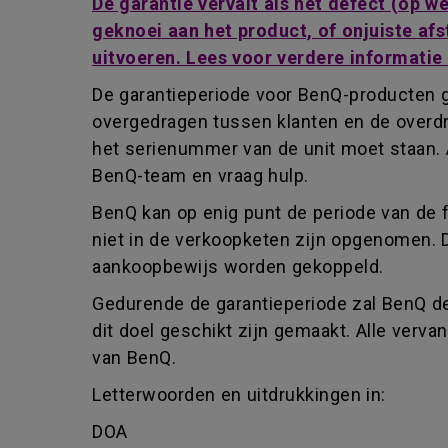
De garantie vervalt als het defect (op 
geknoei aan het product, of onjuiste afs
uitvoeren. Lees voor verdere informatie
De garantieperiode voor BenQ-producten g
overgedragen tussen klanten en de overdr
het serienummer van de unit moet staan. 
BenQ-team en vraag hulp.
BenQ kan op enig punt de periode van de 
niet in de verkoopketen zijn opgenomen. 
aankoopbewijs worden gekoppeld.
Gedurende de garantieperiode zal BenQ de
dit doel geschikt zijn gemaakt. Alle ver
van BenQ.
Letterwoorden en uitdrukkingen in:
DOA