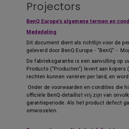
Projectors
BenQ Europe's algemene termen en condi
Mededeling
Dit document dient als richtlijn voor de p
geleverd door BenQ Europe - "BenQ" - Mog
De fabrieksgarantie is een aanvulling op 
Products ("Producten") levert aan kopers 
rechten kunnen variëren per land, en wor
Onder de voorwaarden en condities die hi
officiële BenQ-detaillist vrij zijn van o
garantieperiode. Als het product defect g
omwisselen.