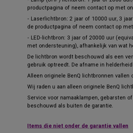
productpagina of neem contact op met ond
- Laserlichtbron: 2 jaar of 10000 uur, 3 ja
de productpagina of neem contact op met 
- LED-lichtbron: 3 jaar of 20000 uur (equ
met ondersteuning), afhankelijk van wat he
De lichtbron wordt beschouwd als een verbr
gebruik optreedt. De afname in helderheid
Alleen originele BenQ lichtbronnen vallen 
Wij raden u aan alleen originele BenQ lic
Service voor namaaklampen, gebarsten of 
beschouwd als buiten de garantie.
Items die niet onder de garantie vallen