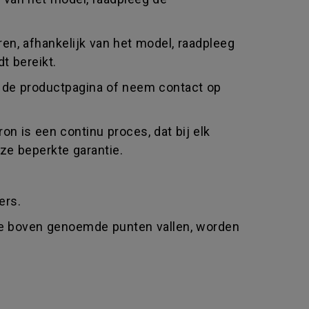
uren, afhankelijk van het model, raadpleeg
t bereikt.
eg de productpagina of neem contact op
n is een continu proces, dat bij elk
ze beperkte garantie.
ers.
 de boven genoemde punten vallen, worden