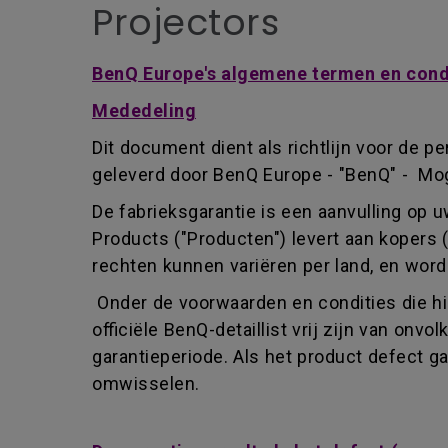
Projectors
BenQ Europe's algemene termen en condi
Mededeling
Dit document dient als richtlijn voor de p
geleverd door BenQ Europe - "BenQ" - Mog
De fabrieksgarantie is een aanvulling op 
Products ("Producten") levert aan kopers 
rechten kunnen variëren per land, en wor
Onder de voorwaarden en condities die hi
officiële BenQ-detaillist vrij zijn van o
garantieperiode. Als het product defect g
omwisselen.