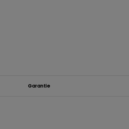
Garantie