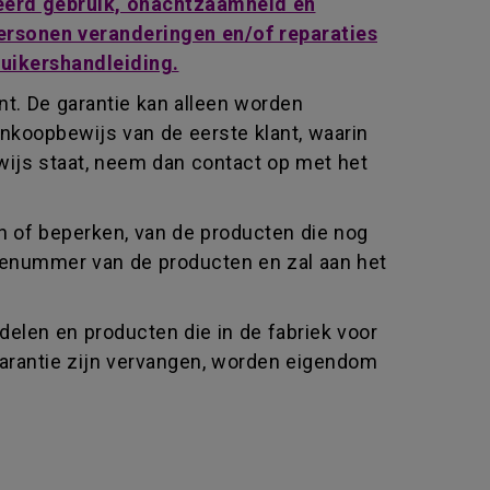
keerd gebruik, onachtzaamheid en
 personen veranderingen en/of reparaties
ruikershandleiding.
t. De garantie kan alleen worden
nkoopbewijs van de eerste klant, waarin
wijs staat, neem dan contact op met het
n of beperken, van de producten die nog
rienummer van de producten en zal aan het
elen en producten die in de fabriek voor
garantie zijn vervangen, worden eigendom