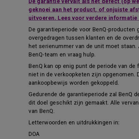
De garantie vervalt als het defect (op 
geknoei aan het product, of onjuiste afs
uitvoeren. Lees voor verdere informatie
De garantieperiode voor BenQ-producten g
overgedragen tussen klanten en de overdr
het serienummer van de unit moet staan. 
BenQ-team en vraag hulp.
BenQ kan op enig punt de periode van de 
niet in de verkoopketen zijn opgenomen. 
aankoopbewijs worden gekoppeld.
Gedurende de garantieperiode zal BenQ de
dit doel geschikt zijn gemaakt. Alle ver
van BenQ.
Letterwoorden en uitdrukkingen in:
DOA