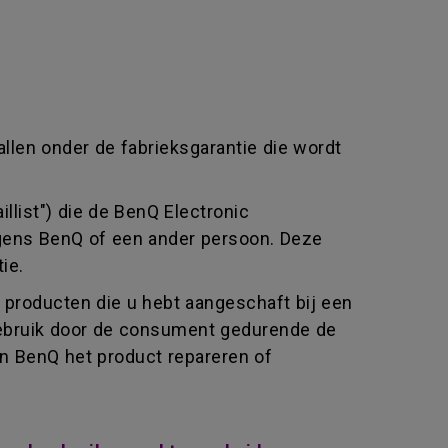
allen onder de fabrieksgarantie die wordt
llist") die de BenQ Electronic
jegens BenQ of een ander persoon. Deze
ie.
producten die u hebt aangeschaft bij een
l gebruik door de consument gedurende de
an BenQ het product repareren of