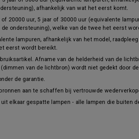
ersteuning), afhankelijk van wat het eerst komt.
ar of 20000 uur, 5 jaar of 30000 uur (equivalente lamp
de ondersteuning), welke van de twee het eerst word
ivalente lampuren, afhankelijk van het model, raadple
t eerst wordt bereikt.
uiksartikel. Afname van de helderheid van de lichtbro
 (dimmen van de lichtbron) wordt niet gedekt door de
onder de garantie.
htbronnen aan te schaffen bij vertrouwde wederverkop
uit elkaar gespatte lampen - alle lampen die buiten