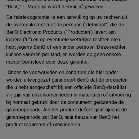
"BenQ" - Mogelijk wordt hiervan afgeweken.
De fabrieksgarantie is een aanvulling op uw rechten uit
de overeenkomst met de persoon ("detaillist") die de
BenQ Electronic Products ("Producten") levert aan
kopers ("u") en op eventuele wettelijke rechten die u
hebt jegens BenQ of een ander persoon. Deze rechten
kunnen variëren per land, en worden op geen enkele
manier beïnvloed door deze garantie.
Onder de voorwaarden en condities die hier onder
worden uiteengezet garandeert BenQ dat de producten
die u hebt aangeschaft bij een officiële BenQ-detaillist
vrij zijn van onvolkomenheden in materialen of uitvoering
bij normaal gebruik door de consument gedurende de
garantieperiode. Als het product defect gaat tijdens de
garantieperiode zal BenQ, naar keuze van BenQ het
product repareren of omwisselen.