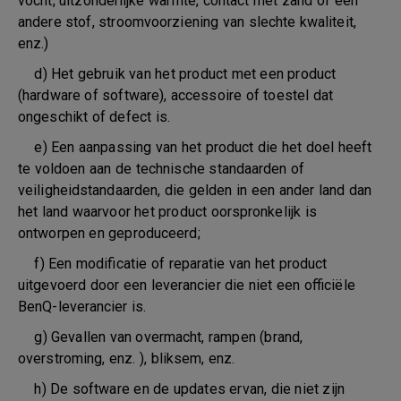
vocht, uitzonderlijke warmte, contact met zand of een
andere stof, stroomvoorziening van slechte kwaliteit,
enz.)
d) Het gebruik van het product met een product
(hardware of software), accessoire of toestel dat
ongeschikt of defect is.
e) Een aanpassing van het product die het doel heeft
te voldoen aan de technische standaarden of
veiligheidstandaarden, die gelden in een ander land dan
het land waarvoor het product oorspronkelijk is
ontworpen en geproduceerd;
f) Een modificatie of reparatie van het product
uitgevoerd door een leverancier die niet een officiële
BenQ-leverancier is.
g) Gevallen van overmacht, rampen (brand,
overstroming, enz. ), bliksem, enz.
h) De software en de updates ervan, die niet zijn