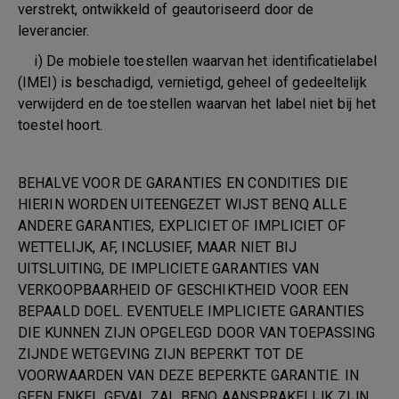
verstrekt, ontwikkeld of geautoriseerd door de
leverancier.
i) De mobiele toestellen waarvan het identificatielabel
(IMEI) is beschadigd, vernietigd, geheel of gedeeltelijk
verwijderd en de toestellen waarvan het label niet bij het
toestel hoort.
BEHALVE VOOR DE GARANTIES EN CONDITIES DIE
HIERIN WORDEN UITEENGEZET WIJST BENQ ALLE
ANDERE GARANTIES, EXPLICIET OF IMPLICIET OF
WETTELIJK, AF, INCLUSIEF, MAAR NIET BIJ
UITSLUITING, DE IMPLICIETE GARANTIES VAN
VERKOOPBAARHEID OF GESCHIKTHEID VOOR EEN
BEPAALD DOEL. EVENTUELE IMPLICIETE GARANTIES
DIE KUNNEN ZIJN OPGELEGD DOOR VAN TOEPASSING
ZIJNDE WETGEVING ZIJN BEPERKT TOT DE
VOORWAARDEN VAN DEZE BEPERKTE GARANTIE. IN
GEEN ENKEL GEVAL ZAL BENQ AANSPRAKELIJK ZIJN