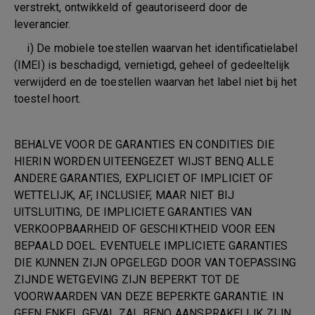
verstrekt, ontwikkeld of geautoriseerd door de
leverancier.
i) De mobiele toestellen waarvan het identificatielabel
(IMEI) is beschadigd, vernietigd, geheel of gedeeltelijk
verwijderd en de toestellen waarvan het label niet bij het
toestel hoort.
BEHALVE VOOR DE GARANTIES EN CONDITIES DIE
HIERIN WORDEN UITEENGEZET WIJST BENQ ALLE
ANDERE GARANTIES, EXPLICIET OF IMPLICIET OF
WETTELIJK, AF, INCLUSIEF, MAAR NIET BIJ
UITSLUITING, DE IMPLICIETE GARANTIES VAN
VERKOOPBAARHEID OF GESCHIKTHEID VOOR EEN
BEPAALD DOEL. EVENTUELE IMPLICIETE GARANTIES
DIE KUNNEN ZIJN OPGELEGD DOOR VAN TOEPASSING
ZIJNDE WETGEVING ZIJN BEPERKT TOT DE
VOORWAARDEN VAN DEZE BEPERKTE GARANTIE. IN
GEEN ENKEL GEVAL ZAL BENQ AANSPRAKELIJK ZIJN