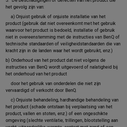
5. De beschadigingen of defecten van het product die
het gevolg zijn van:
a) Onjuist gebruik of onjuiste installatie van het
product (gebruik dat niet overeenkomt met het gebruik
waarvoor het product is bedoeld, installatie of gebruik
niet in overeenstemming met de instructies van BenQ of
technische standaarden of veiligheidstandaarden die van
kracht zijn in de landen waar het wordt gebruikt, enz.)
b) Onderhoud van het product dat niet volgens de
instructies van BenQ wordt uitgevoerd of nalatigheid bij
het onderhoud van het product
door het gebruik van onderdelen die niet zijn
vervaardigd of verkocht door BenQ.
c) Onjuiste behandeling, hardhandige behandeling van
het product (schade ontstaan bij verplaatsing van het
product, vallen en stoten, enz.) of een ongeschikte
omgeving (slechte ventilatie, trillingen, blootstelling aan