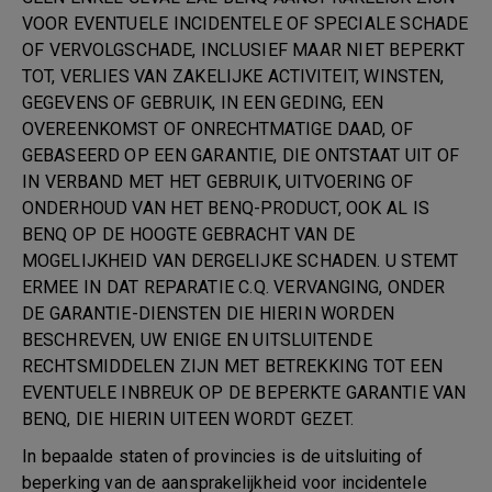
VOOR EVENTUELE INCIDENTELE OF SPECIALE SCHADE
OF VERVOLGSCHADE, INCLUSIEF MAAR NIET BEPERKT
TOT, VERLIES VAN ZAKELIJKE ACTIVITEIT, WINSTEN,
GEGEVENS OF GEBRUIK, IN EEN GEDING, EEN
OVEREENKOMST OF ONRECHTMATIGE DAAD, OF
GEBASEERD OP EEN GARANTIE, DIE ONTSTAAT UIT OF
IN VERBAND MET HET GEBRUIK, UITVOERING OF
ONDERHOUD VAN HET BENQ-PRODUCT, OOK AL IS
BENQ OP DE HOOGTE GEBRACHT VAN DE
MOGELIJKHEID VAN DERGELIJKE SCHADEN. U STEMT
ERMEE IN DAT REPARATIE C.Q. VERVANGING, ONDER
DE GARANTIE-DIENSTEN DIE HIERIN WORDEN
BESCHREVEN, UW ENIGE EN UITSLUITENDE
RECHTSMIDDELEN ZIJN MET BETREKKING TOT EEN
EVENTUELE INBREUK OP DE BEPERKTE GARANTIE VAN
BENQ, DIE HIERIN UITEEN WORDT GEZET.
In bepaalde staten of provincies is de uitsluiting of
beperking van de aansprakelijkheid voor incidentele