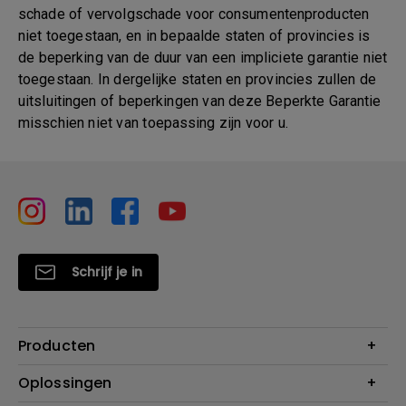
schade of vervolgschade voor consumentenproducten
niet toegestaan, en in bepaalde staten of provincies is
de beperking van de duur van een impliciete garantie niet
toegestaan. In dergelijke staten en provincies zullen de
uitsluitingen of beperkingen van deze Beperkte Garantie
misschien niet van toepassing zijn voor u.
Schrijf je in
Producten
Projectoren
Oplossingen
Monitoren