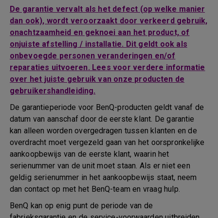
De garantie vervalt als het defect (op welke manier
dan ook), wordt veroorzaakt door verkeerd gebruik,
onachtzaamheid en geknoei aan het product, of
onjuiste afstelling / installatie. Dit geldt ook als
onbevoegde personen veranderingen en/of
reparaties uitvoeren. Lees voor verdere informatie
over het juiste gebruik van onze producten de
gebruikershandleiding.
De garantieperiode voor BenQ-producten geldt vanaf de
datum van aanschaf door de eerste klant. De garantie
kan alleen worden overgedragen tussen klanten en de
overdracht moet vergezeld gaan van het oorspronkelijke
aankoopbewijs van de eerste klant, waarin het
serienummer van de unit moet staan. Als er niet een
geldig serienummer in het aankoopbewijs staat, neem
dan contact op met het BenQ-team en vraag hulp.
BenQ kan op enig punt de periode van de
fabrieksgarantie en de service-voorwaarden uitbreiden