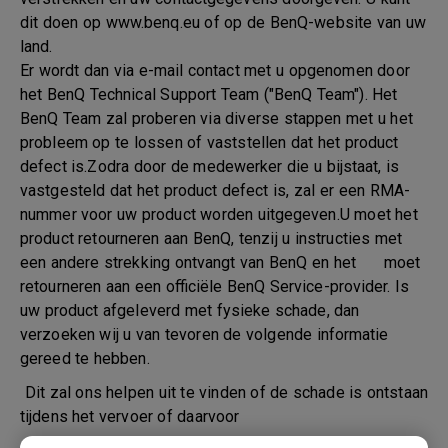
dit doen op www.benq.eu of op de BenQ-website van uw
land.
Er wordt dan via e-mail contact met u opgenomen door
het BenQ Technical Support Team ("BenQ Team"). Het
BenQ Team zal proberen via diverse stappen met u het
probleem op te lossen of vaststellen dat het product
defect is.Zodra door de medewerker die u bijstaat, is
vastgesteld dat het product defect is, zal er een RMA-
nummer voor uw product worden uitgegeven.U moet het
product retourneren aan BenQ, tenzij u instructies met
een andere strekking ontvangt van BenQ en het moet
retourneren aan een officiële BenQ Service-provider. Is
uw product afgeleverd met fysieke schade, dan
verzoeken wij u van tevoren de volgende informatie
gereed te hebben.
Dit zal ons helpen uit te vinden of de schade is ontstaan
tijdens het vervoer of daarvoor