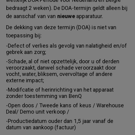
bedraagt 2 weken). De DOA-termijn geldt alleen bij
de aanschaf van van
nieuwe
apparatuur.
De dekking van deze termijn (DOA) is niet van
toepassing bij:
-Defect of verlies als gevolg van nalatigheid en/of
gebrek aan zorg;
-Schade, al of niet opzettelijk, door u of derden
veroorzaakt, danwel schade veroorzaakt door
vocht, water, bliksem, overvoltage of andere
externe impact;
-Modifcatie of herinrichting van het apparaat
zonder toestemming van BenQ
-Open doos / Tweede kans of keus / Warehouse
Deal/ Demo unit verkoop /
-Productiedatum ouder dan 1,5 jaar vanaf de
datum van aankoop (factuur)