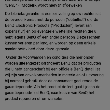
"BenQ" - Mogelijk wordt hiervan afgeweken.
De fabrieksgarantie is een aanvulling op uw rechten uit
de overeenkomst met de persoon ("detaillist") die de
BenQ Electronic Products ("Producten") levert aan
kopers ("u") en op eventuele wettelijke rechten die u
hebt jegens BenQ of een ander persoon. Deze rechten
kunnen variëren per land, en worden op geen enkele
manier beïnvloed door deze garantie.
Onder de voorwaarden en condities die hier onder
worden uiteengezet garandeert BenQ dat de producten
die u hebt aangeschaft bij een officiële BenQ-detaillist
vrij zijn van onvolkomenheden in materialen of uitvoering
bij normaal gebruik door de consument gedurende de
garantieperiode. Als het product defect gaat tijdens de
garantieperiode zal BenQ, naar keuze van BenQ het
product repareren of omwisselen.