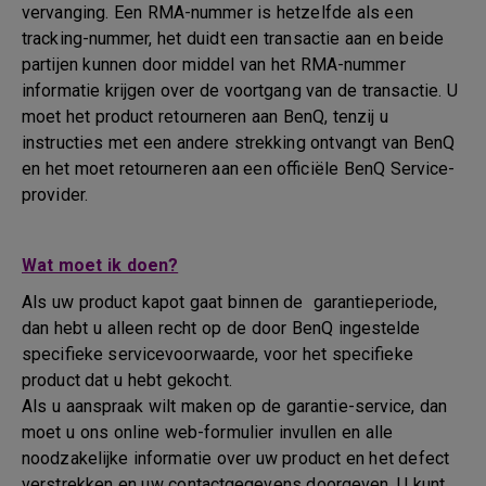
vervanging. Een RMA-nummer is hetzelfde als een
tracking-nummer, het duidt een transactie aan en beide
partijen kunnen door middel van het RMA-nummer
informatie krijgen over de voortgang van de transactie. U
moet het product retourneren aan BenQ, tenzij u
instructies met een andere strekking ontvangt van BenQ
en het moet retourneren aan een officiële BenQ Service-
provider.
Wat moet ik doen?
Als uw product kapot gaat binnen de garantieperiode,
dan hebt u alleen recht op de door BenQ ingestelde
specifieke servicevoorwaarde, voor het specifieke
product dat u hebt gekocht.
Als u aanspraak wilt maken op de garantie-service, dan
moet u ons online web-formulier invullen en alle
noodzakelijke informatie over uw product en het defect
verstrekken en uw contactgegevens doorgeven. U kunt