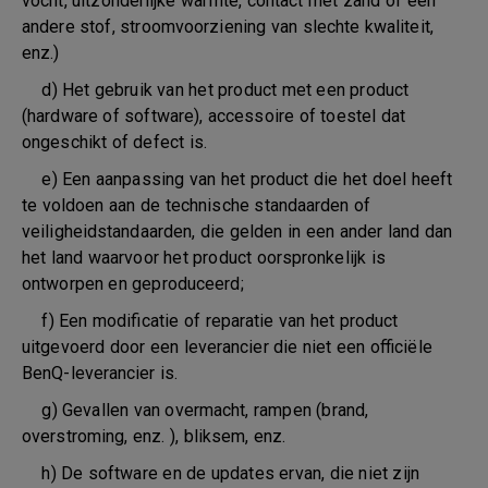
vocht, uitzonderlijke warmte, contact met zand of een
andere stof, stroomvoorziening van slechte kwaliteit,
enz.)
d) Het gebruik van het product met een product
(hardware of software), accessoire of toestel dat
ongeschikt of defect is.
e) Een aanpassing van het product die het doel heeft
te voldoen aan de technische standaarden of
veiligheidstandaarden, die gelden in een ander land dan
het land waarvoor het product oorspronkelijk is
ontworpen en geproduceerd;
f) Een modificatie of reparatie van het product
uitgevoerd door een leverancier die niet een officiële
BenQ-leverancier is.
g) Gevallen van overmacht, rampen (brand,
overstroming, enz. ), bliksem, enz.
h) De software en de updates ervan, die niet zijn