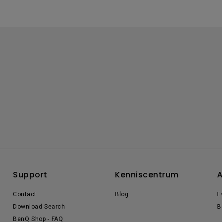
Support
Kenniscentrum
A
Contact
Blog
E
Download Search
B
BenQ Shop - FAQ