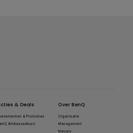
cties & Deals
Over BenQ
venementen & Promoties
Organisatie
enQ Ambassadeurs
Management
Nieuws