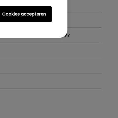
Cookies accepteren
 ondersteunt, zoals op mijn TV?