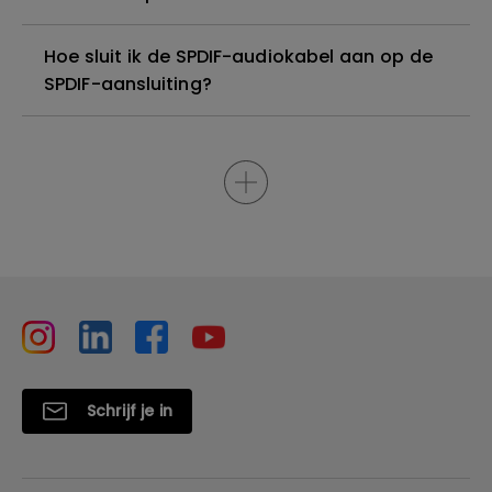
Hoe sluit ik de SPDIF-audiokabel aan op de
SPDIF-aansluiting?
Schrijf je in