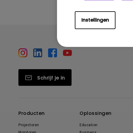
Instellingen
Schrijf je in
Producten
Oplossingen
Projectoren
Education
Monitoren
Business