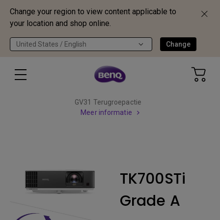
Change your region to view content applicable to
your location and shop online.
United States / English
Change
GV31 Terugroepactie
Meer informatie
TK700STi
Grade A