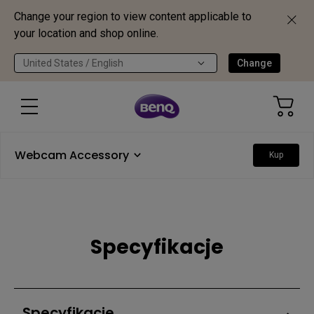
Change your region to view content applicable to
your location and shop online.
United States / English
Change
Webcam Accessory
Kup
Specyfikacje
Specyfikacje