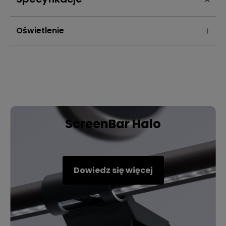
Oświetlenie
ScreenBar Halo
Dowiedz się więcej