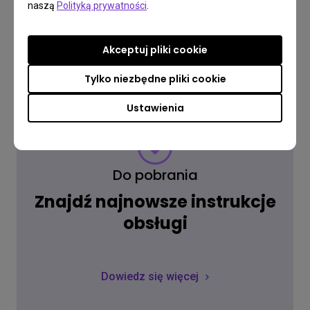
naszą
Polityką prywatności
.
Dowiedz się więcej
Akceptuj pliki cookie
Tylko niezbędne pliki cookie
Ustawienia
Do pobrania
Znajdź najnowsze instrukcje
obsługi
Dowiedz się więcej