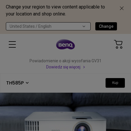
Change your region to view content applicable to
your location and shop online.
United States / English
Change
Powiadomienie o akcji wycofania GV31
Dowiedz się więcej
TH585P
Kup