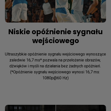
Niskie opóźnienie sygnału
wejściowego
Ultraszybkie opóźnienie sygnału wejściowego wynoszące 
zaledwie 16,7 ms* pozwala na przełożenie obrazów, 
dźwięków i myśli na działania bez żadnych opóźnień. 
(*Opóźnienie sygnału wejściowego wynosi 16,7 ms: 
1080p@60 Hz)