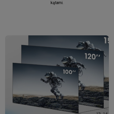
kątami.