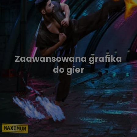
Zaawansowana grafika
do gier