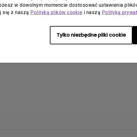
Możesz w dowolnym momencie dostosować ustawienia plików
aj się z naszą
Polityką plików cookie
i naszą
Polityką prywa
Brak powiązanych filmów
Tylko niezbędne pliki cookie