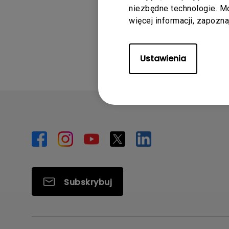
niezbędne technologie. 
więcej informacji, zapozn
Ustawienia
Subskrybuj