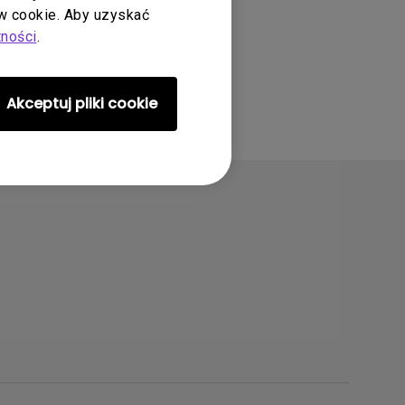
 cookie. Aby uzyskać
tności
.
Akceptuj pliki cookie