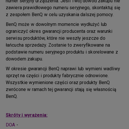
numer seryjny urządzenia. Jeśli Twój dowód zakupu nie
zawiera prawidłowego numeru seryjnego, skontaktuj się
z zespołem BenQ w celu uzyskania dalszej pomocy.
BenQ może w dowolnym momencie wydłużyć lub
ograniczyć okres gwarancji producenta oraz warunki
serwisu produktów, które nie weszły jeszcze do
łańcucha sprzedaży. Zostanie to zweryfikowane na
podstawie numeru seryjnego produktu i skorelowane z
dowodem zakupu.
W okresie gwarancji BenQ naprawi lub wymieni wadliwy
sprzęt na części i produkty fabrycznie odnowione.
Wszystkie wymienione części oraz produkty BenQ
zwrócone w ramach tej gwarancji stają się własnością
BenQ.
Skróty i wyrażenia:
DOA
-