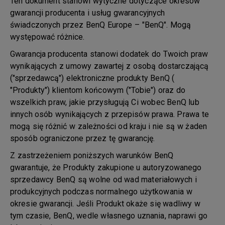
Ten dokument stanowi wytyczne dotyczące okresów
gwarancji producenta i usług gwarancyjnych
świadczonych przez BenQ Europe – "BenQ". Mogą
występować różnice.
Gwarancja producenta stanowi dodatek do Twoich praw
wynikających z umowy zawartej z osobą dostarczającą
("sprzedawcą") elektroniczne produkty BenQ (
"Produkty") klientom końcowym ("Tobie") oraz do
wszelkich praw, jakie przysługują Ci wobec BenQ lub
innych osób wynikających z przepisów prawa. Prawa te
mogą się różnić w zależności od kraju i nie są w żaden
sposób ograniczone przez tę gwarancję.
Z zastrzeżeniem poniższych warunków BenQ
gwarantuje, że Produkty zakupione u autoryzowanego
sprzedawcy BenQ są wolne od wad materiałowych i
produkcyjnych podczas normalnego użytkowania w
okresie gwarancji. Jeśli Produkt okaże się wadliwy w
tym czasie, BenQ, wedle własnego uznania, naprawi go