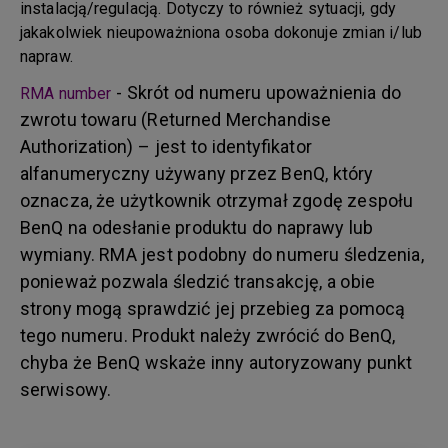
instalacją/regulacją. Dotyczy to również sytuacji, gdy
jakakolwiek nieupoważniona osoba dokonuje zmian i/lub
napraw.
- Skrót od numeru upoważnienia do
RMA number
zwrotu towaru (Returned Merchandise
Authorization) – jest to identyfikator
alfanumeryczny używany przez BenQ, który
oznacza, że użytkownik otrzymał zgodę zespołu
BenQ na odesłanie produktu do naprawy lub
wymiany. RMA jest podobny do numeru śledzenia,
ponieważ pozwala śledzić transakcję, a obie
strony mogą sprawdzić jej przebieg za pomocą
tego numeru. Produkt należy zwrócić do BenQ,
chyba że BenQ wskaże inny autoryzowany punkt
serwisowy.