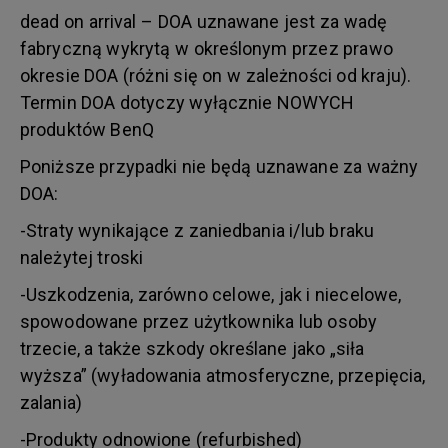
dead on arrival – DOA uznawane jest za wadę
fabryczną wykrytą w określonym przez prawo
okresie DOA (różni się on w zależności od kraju).
Termin DOA dotyczy wyłącznie NOWYCH
produktów BenQ
Poniższe przypadki nie będą uznawane za ważny
DOA:
-Straty wynikające z zaniedbania i/lub braku
należytej troski
-Uszkodzenia, zarówno celowe, jak i niecelowe,
spowodowane przez użytkownika lub osoby
trzecie, a także szkody określane jako „siła
wyższa” (wyładowania atmosferyczne, przepięcia,
zalania)
-Produkty odnowione (refurbished)