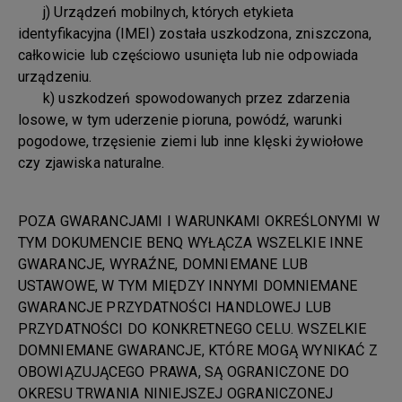
j) Urządzeń mobilnych, których etykieta
identyfikacyjna (IMEI) została uszkodzona, zniszczona,
całkowicie lub częściowo usunięta lub nie odpowiada
urządzeniu.
k) uszkodzeń spowodowanych przez zdarzenia
losowe, w tym uderzenie pioruna, powódź, warunki
pogodowe, trzęsienie ziemi lub inne klęski żywiołowe
czy zjawiska naturalne.
POZA GWARANCJAMI I WARUNKAMI OKREŚLONYMI W
TYM DOKUMENCIE BENQ WYŁĄCZA WSZELKIE INNE
GWARANCJE, WYRAŹNE, DOMNIEMANE LUB
USTAWOWE, W TYM MIĘDZY INNYMI DOMNIEMANE
GWARANCJE PRZYDATNOŚCI HANDLOWEJ LUB
PRZYDATNOŚCI DO KONKRETNEGO CELU. WSZELKIE
DOMNIEMANE GWARANCJE, KTÓRE MOGĄ WYNIKAĆ Z
OBOWIĄZUJĄCEGO PRAWA, SĄ OGRANICZONE DO
OKRESU TRWANIA NINIEJSZEJ OGRANICZONEJ