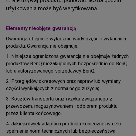
. Nie używaj produktu, ponieważ liczba godzin
4
użytkowania może być weryfikowana.
Elementy nieobjęte gwarancją
Gwarancja obejmuje wyłącznie wady części i wykonania
produktu. Gwarancja nie obejmuje:
1. Niniejsza ograniczona gwarancja nie obejmuje żadnych
produktów BenQ niezakupionych bezpośrednio od BenQ
lub u autoryzowanego sprzedawcy BenQ;
2. Przeglądów okresowych oraz napraw lub wymiany
części wynikających z normalnego zużycia;
3. Kosztów transportu oraz ryzyka związanego z
przewozem, magazynowaniem i odbiorem produktu
przez klienta końcowego;
4. Jakiejkolwiek adaptacji produktu koniecznej w celu
spełnienia norm technicznych lub bezpieczeństwa