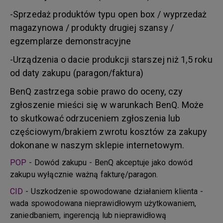
-Sprzedaż produktów typu open box / wyprzedaż
magazynowa / produkty drugiej szansy /
egzemplarze demonstracyjne
-Urządzenia o dacie produkcji starszej niż 1,5 roku
od daty zakupu (paragon/faktura)
BenQ zastrzega sobie prawo do oceny, czy
zgłoszenie mieści się w warunkach BenQ. Może
to skutkować odrzuceniem zgłoszenia lub
częściowym/brakiem zwrotu kosztów za zakupy
dokonane w naszym sklepie internetowym.
POP
- Dowód zakupu - BenQ akceptuje jako dowód
zakupu wyłącznie ważną fakturę/paragon.
CID
- Uszkodzenie spowodowane działaniem klienta -
wada spowodowana nieprawidłowym użytkowaniem,
zaniedbaniem, ingerencją lub nieprawidłową