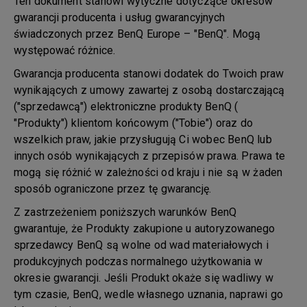
Ten dokument stanowi wytyczne dotyczące okresów
gwarancji producenta i usług gwarancyjnych
świadczonych przez BenQ Europe – "BenQ". Mogą
występować różnice.
Gwarancja producenta stanowi dodatek do Twoich praw
wynikających z umowy zawartej z osobą dostarczającą
("sprzedawcą") elektroniczne produkty BenQ (
"Produkty") klientom końcowym ("Tobie") oraz do
wszelkich praw, jakie przysługują Ci wobec BenQ lub
innych osób wynikających z przepisów prawa. Prawa te
mogą się różnić w zależności od kraju i nie są w żaden
sposób ograniczone przez tę gwarancję.
Z zastrzeżeniem poniższych warunków BenQ
gwarantuje, że Produkty zakupione u autoryzowanego
sprzedawcy BenQ są wolne od wad materiałowych i
produkcyjnych podczas normalnego użytkowania w
okresie gwarancji. Jeśli Produkt okaże się wadliwy w
tym czasie, BenQ, wedle własnego uznania, naprawi go