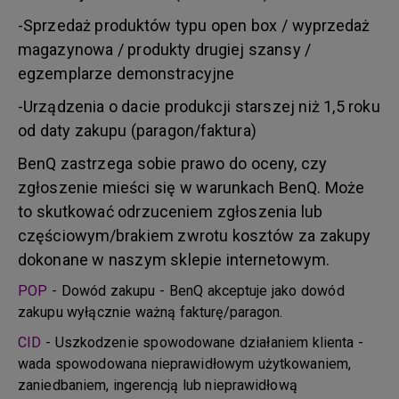
-Sprzedaż produktów typu open box / wyprzedaż
magazynowa / produkty drugiej szansy /
egzemplarze demonstracyjne
-Urządzenia o dacie produkcji starszej niż 1,5 roku
od daty zakupu (paragon/faktura)
BenQ zastrzega sobie prawo do oceny, czy
zgłoszenie mieści się w warunkach BenQ. Może
to skutkować odrzuceniem zgłoszenia lub
częściowym/brakiem zwrotu kosztów za zakupy
dokonane w naszym sklepie internetowym.
POP
- Dowód zakupu - BenQ akceptuje jako dowód
zakupu wyłącznie ważną fakturę/paragon.
CID
- Uszkodzenie spowodowane działaniem klienta -
wada spowodowana nieprawidłowym użytkowaniem,
zaniedbaniem, ingerencją lub nieprawidłową