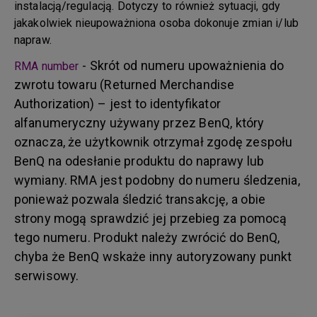
instalacją/regulacją. Dotyczy to również sytuacji, gdy
jakakolwiek nieupoważniona osoba dokonuje zmian i/lub
napraw.
- Skrót od numeru upoważnienia do
RMA number
zwrotu towaru (Returned Merchandise
Authorization) – jest to identyfikator
alfanumeryczny używany przez BenQ, który
oznacza, że użytkownik otrzymał zgodę zespołu
BenQ na odesłanie produktu do naprawy lub
wymiany. RMA jest podobny do numeru śledzenia,
ponieważ pozwala śledzić transakcję, a obie
strony mogą sprawdzić jej przebieg za pomocą
tego numeru. Produkt należy zwrócić do BenQ,
chyba że BenQ wskaże inny autoryzowany punkt
serwisowy.