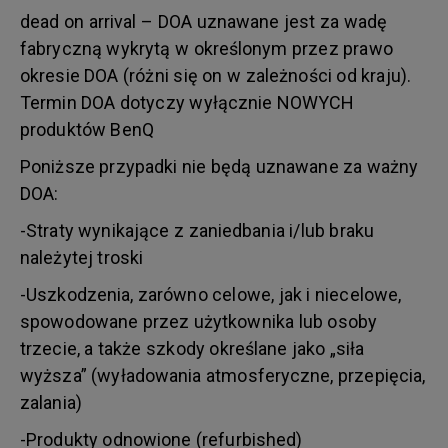
dead on arrival – DOA uznawane jest za wadę
fabryczną wykrytą w określonym przez prawo
okresie DOA (różni się on w zależności od kraju).
Termin DOA dotyczy wyłącznie NOWYCH
produktów BenQ
Poniższe przypadki nie będą uznawane za ważny
DOA:
-Straty wynikające z zaniedbania i/lub braku
należytej troski
-Uszkodzenia, zarówno celowe, jak i niecelowe,
spowodowane przez użytkownika lub osoby
trzecie, a także szkody określane jako „siła
wyższa” (wyładowania atmosferyczne, przepięcia,
zalania)
-Produkty odnowione (refurbished)