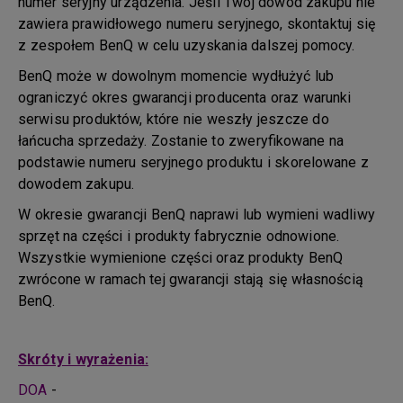
numer seryjny urządzenia. Jeśli Twój dowód zakupu nie
zawiera prawidłowego numeru seryjnego, skontaktuj się
z zespołem BenQ w celu uzyskania dalszej pomocy.
BenQ może w dowolnym momencie wydłużyć lub
ograniczyć okres gwarancji producenta oraz warunki
serwisu produktów, które nie weszły jeszcze do
łańcucha sprzedaży. Zostanie to zweryfikowane na
podstawie numeru seryjnego produktu i skorelowane z
dowodem zakupu.
W okresie gwarancji BenQ naprawi lub wymieni wadliwy
sprzęt na części i produkty fabrycznie odnowione.
Wszystkie wymienione części oraz produkty BenQ
zwrócone w ramach tej gwarancji stają się własnością
BenQ.
Skróty i wyrażenia:
DOA
-