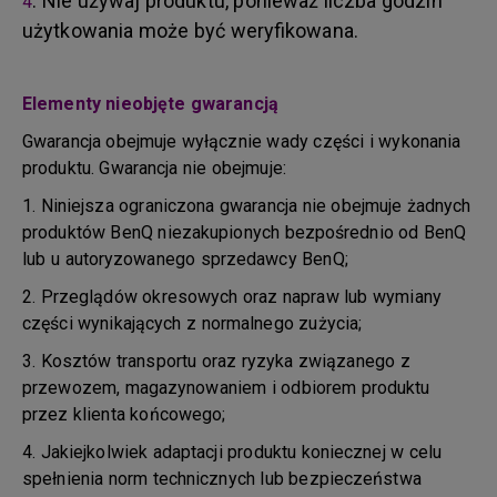
. Nie używaj produktu, ponieważ liczba godzin
4
użytkowania może być weryfikowana.
Elementy nieobjęte gwarancją
Gwarancja obejmuje wyłącznie wady części i wykonania
produktu. Gwarancja nie obejmuje:
1. Niniejsza ograniczona gwarancja nie obejmuje żadnych
produktów BenQ niezakupionych bezpośrednio od BenQ
lub u autoryzowanego sprzedawcy BenQ;
2. Przeglądów okresowych oraz napraw lub wymiany
części wynikających z normalnego zużycia;
3. Kosztów transportu oraz ryzyka związanego z
przewozem, magazynowaniem i odbiorem produktu
przez klienta końcowego;
4. Jakiejkolwiek adaptacji produktu koniecznej w celu
spełnienia norm technicznych lub bezpieczeństwa