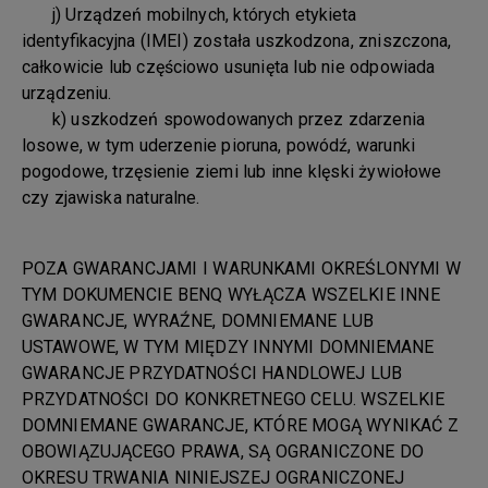
j) Urządzeń mobilnych, których etykieta
identyfikacyjna (IMEI) została uszkodzona, zniszczona,
całkowicie lub częściowo usunięta lub nie odpowiada
urządzeniu.
k) uszkodzeń spowodowanych przez zdarzenia
losowe, w tym uderzenie pioruna, powódź, warunki
pogodowe, trzęsienie ziemi lub inne klęski żywiołowe
czy zjawiska naturalne.
POZA GWARANCJAMI I WARUNKAMI OKREŚLONYMI W
TYM DOKUMENCIE BENQ WYŁĄCZA WSZELKIE INNE
GWARANCJE, WYRAŹNE, DOMNIEMANE LUB
USTAWOWE, W TYM MIĘDZY INNYMI DOMNIEMANE
GWARANCJE PRZYDATNOŚCI HANDLOWEJ LUB
PRZYDATNOŚCI DO KONKRETNEGO CELU. WSZELKIE
DOMNIEMANE GWARANCJE, KTÓRE MOGĄ WYNIKAĆ Z
OBOWIĄZUJĄCEGO PRAWA, SĄ OGRANICZONE DO
OKRESU TRWANIA NINIEJSZEJ OGRANICZONEJ