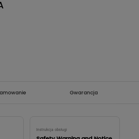
A
ramowanie
Gwarancja
Instrukcja obsługi
Safety Warning and Notice