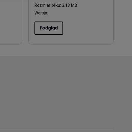
Rozmiar pliku:
3.18 MB
Wersja:
Podgląd