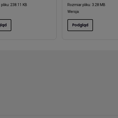
pliku:
238.11 KB
Rozmiar pliku:
3.28 MB
Wersja:
ląd
Podgląd