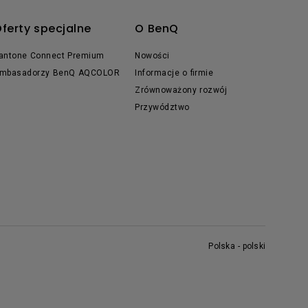
ferty specjalne
O BenQ
antone Connect Premium
Nowości
mbasadorzy BenQ AQCOLOR
Informacje o firmie
Zrównoważony rozwój
Przywództwo
Polska - polski